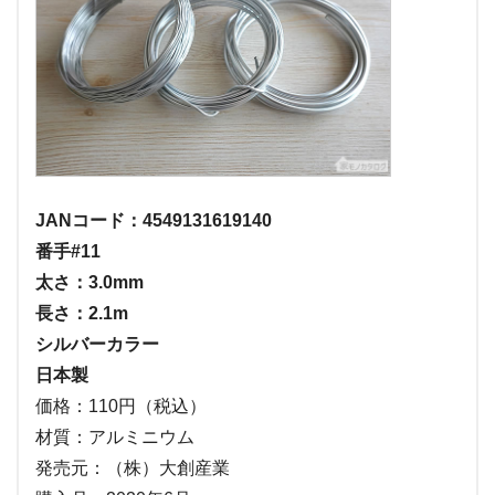
JANコード：4549131619140
番手#11
太さ：3.0mm
長さ：2.1m
シルバーカラー
日本製
価格：110円（税込）
材質：アルミニウム
発売元：（株）大創産業