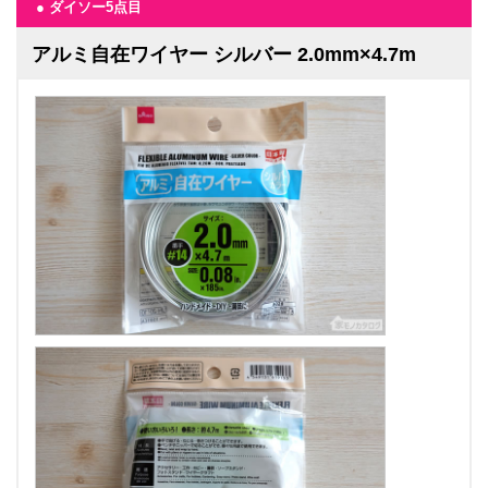
● ダイソー5点目
アルミ自在ワイヤー シルバー 2.0mm×4.7m