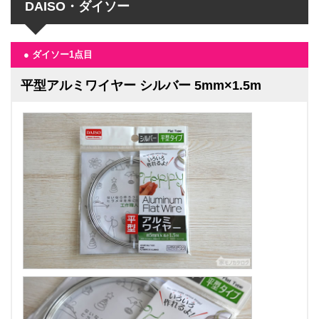
DAISO・ダイソー
● ダイソー1点目
平型アルミワイヤー シルバー 5mm×1.5m