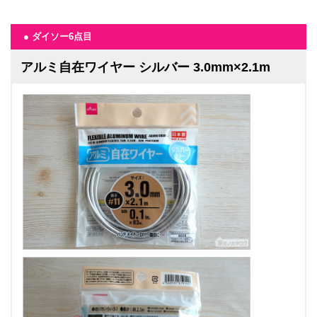
● ダイソー6点目
アルミ自在ワイヤー シルバー 3.0mm×2.1m