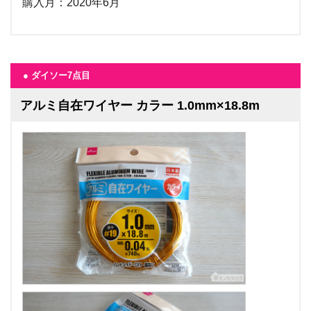
購入月：2020年6月
● ダイソー7点目
アルミ自在ワイヤー カラー 1.0mm×18.8m