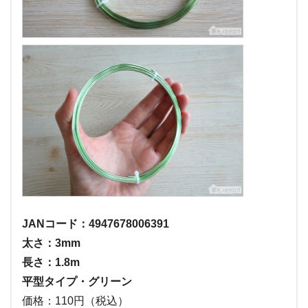
JANコード：4947678006391
太さ：3mm
長さ：1.8m
平型タイプ・グリーン
価格：110円（税込）