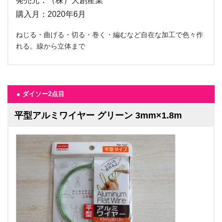
発売元：（株）大創産業
購入月：2020年6月
ねじる・曲げる・切る・巻く・編むなど自在な加工で色々作
れる。線から立体まで
● ダイソー2点目
平型アルミワイヤー グリーン 3mm×1.8m