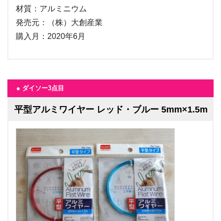
材質：アルミニウム
発売元：（株）大創産業
購入月：2020年6月
● ダイソー3点目
平型アルミワイヤー レッド・ブルー 5mm×1.5m