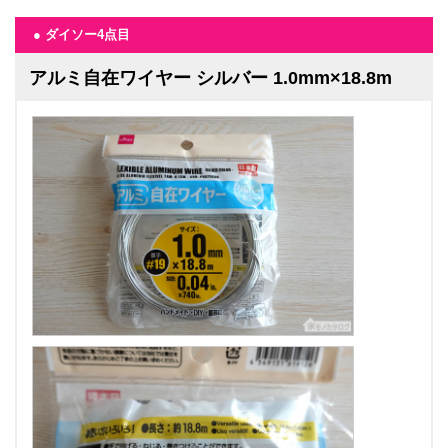
● ダイソー4点目
アルミ自在ワイヤー シルバー 1.0mm×18.8m