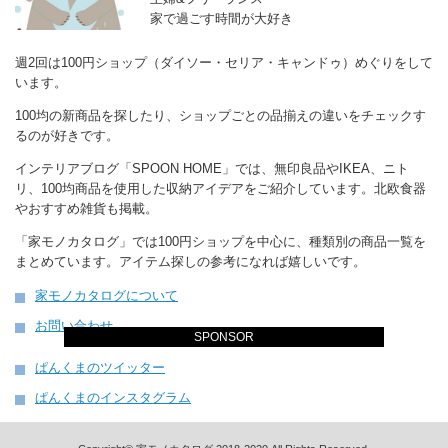
家で過ごす時間が大好き
週2回は100円ショップ（ダイソー・セリア・キャンドゥ）めぐりをして
います。
100均の新商品を探したり、ショップごとの品揃えの違いをチェックす
るのが好きです。
インテリアブログ「SPOON HOME」では、無印良品やIKEA、ニト
リ、100均商品を使用した収納アイデアをご紹介しています。北欧食器
やおすすめ雑貨も掲載。
「家モノカタログ」では100円ショップを中心に、種類別の商品一覧を
まとめています。アイテム探しの参考になれば嬉しいです。
家モノカタログについて
お問い合わせ
SPONSOR
ぱんくまのツイッター
ぱんくまのインスタグラム