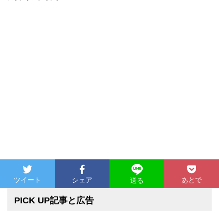
ツイート
シェア
あとで
送る
PICK UP記事と広告