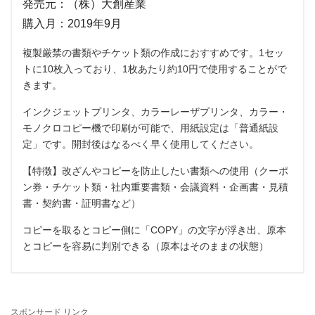
発売元：（株）大創産業
購入月：2019年9月
複製厳禁の書類やチケット類の作成におすすめです。1セッ
トに10枚入っており、1枚あたり約10円で使用することがで
きます。
インクジェットプリンタ、カラーレーザプリンタ、カラー・
モノクロコピー機で印刷が可能で、用紙設定は「普通紙設
定」です。開封後はなるべく早く使用してください。
【特徴】改ざんやコピーを防止したい書類への使用（クーポ
ン券・チケット類・社内重要書類・会議資料・企画書・見積
書・契約書・証明書など）
コピーを取るとコピー側に「COPY」の文字が浮き出、原本
とコピーを容易に判別できる（原本はそのままの状態）
スポンサード リンク