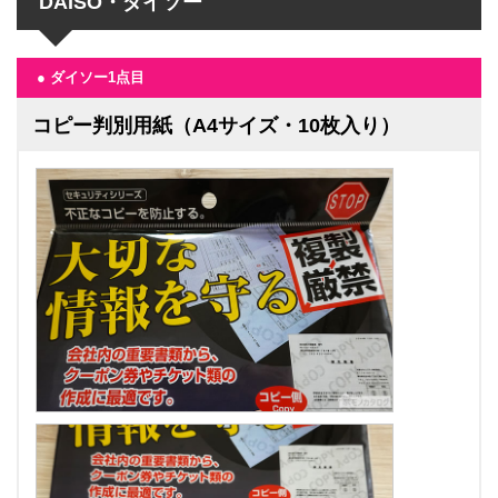
DAISO・ダイソー
● ダイソー1点目
コピー判別用紙（A4サイズ・10枚入り）