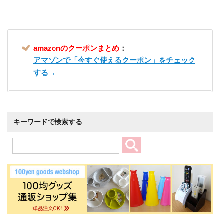
amazonのクーポンまとめ
：
アマゾンで「今すぐ使えるクーポン」をチェック
する→
キーワードで検索する