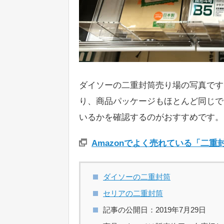
ダイソーの二重封筒売り場の写真です
り、商品パッケージもほとんど同じで
いるかを確認するのがおすすめです。
Amazonでよく売れている「二
ダイソーの二重封筒
セリアの二重封筒
記事の公開日：2019年7月29日