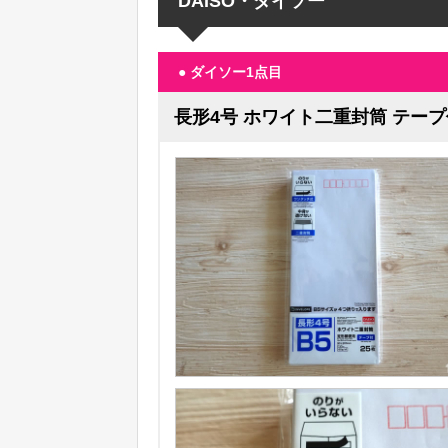
DAISO・ダイソー
● ダイソー1点目
長形4号 ホワイト二重封筒 テープ