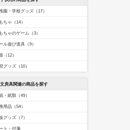
稚園・学校グッズ（17）
もちゃ（14）
もちゃのゲーム（3）
ール遊び道具（9）
器（12）
習グッズ（10）
 文房具関連の商品を探す
紙・紙類（49）
務用品（54）
板グッズ（7）
ート・付箋