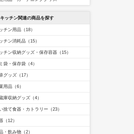
 キッチン関連の商品を探す
ッチン用品（18）
ッチン消耗品（15）
ッチン収納グッズ・保存容器（15）
ミ袋・保存袋（4）
卓グッズ（17）
菓用品（6）
蔵庫収納グッズ（4）
い捨て食器・カトラリー（23）
器（12）
品・飲み物（2）