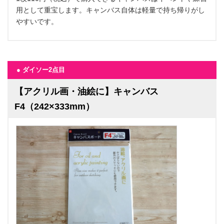
用として重宝します。キャンバス自体は軽量で持ち帰りがし
やすいです。
● ダイソー2点目
【アクリル画・油絵に】キャンバス
F4（242×333mm）