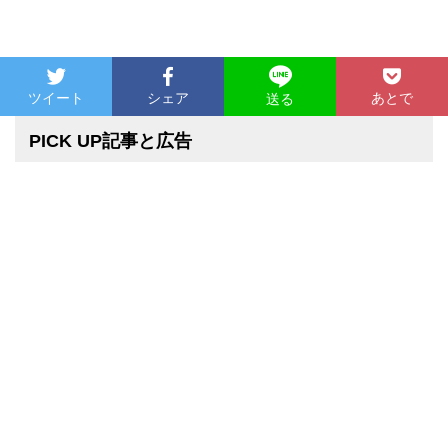
ツイート
シェア
あとで
送る
PICK UP記事と広告