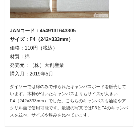
JANコード：4549131643305
サイズ：F4（242×333mm）
価格：110円（税込）
材質：綿
発売元：（株）大創産業
購入月：2019年5月
ダイソーでは綿のみで作られたキャンバスボードを販売して
います。木枠が付いたキャンバスよりもサイズが大きい
F4（242×333mm）でした。こちらのキャンバスも油絵やア
クリル画で使用可能です。最後の写真ではF3とF4のキャンバ
スを並べ、サイズや厚みを比べています。