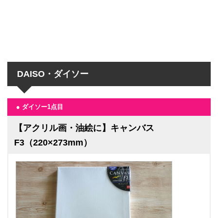
DAISO・ダイソー
● ダイソー1点目
【アクリル画・油絵に】キャンバス
F3（220×273mm）