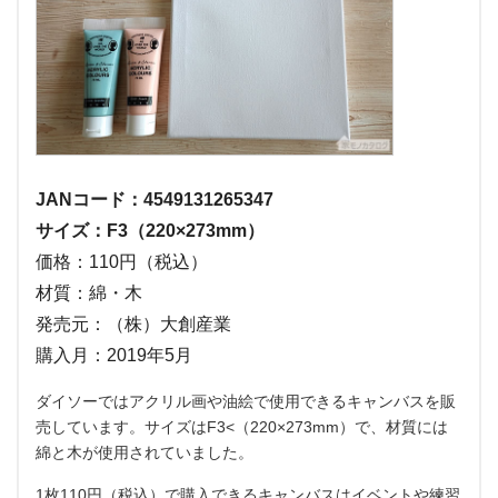
JANコード：4549131265347
サイズ：F3（220×273mm）
価格：110円（税込）
材質：綿・木
発売元：（株）大創産業
購入月：2019年5月
ダイソーではアクリル画や油絵で使用できるキャンバスを販
売しています。サイズはF3<（220×273mm）で、材質には
綿と木が使用されていました。
1枚110円（税込）で購入できるキャンバスはイベントや練習