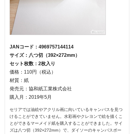
JANコード：4969757144114
サイズ：八つ切（392×272mm）
セット枚数：2枚入り
価格：110円（税込）
材質：紙
発売元：協和紙工業株式会社
購入月：2019年5月
セリアでは油絵やアクリル画に向いているキャンバスを見つ
けることができていません。水彩画やクレヨンで絵を描くこ
とができるマーメイド紙を購入することができました。サイ
ズは八つ切（392×272mm）で、ダイソーのキャンバスボー