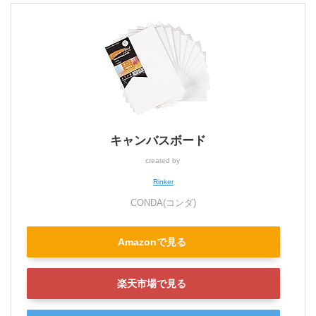
キャンバスボード
created by
Rinker
CONDA(コンダ)
Amazonで見る
楽天市場で見る