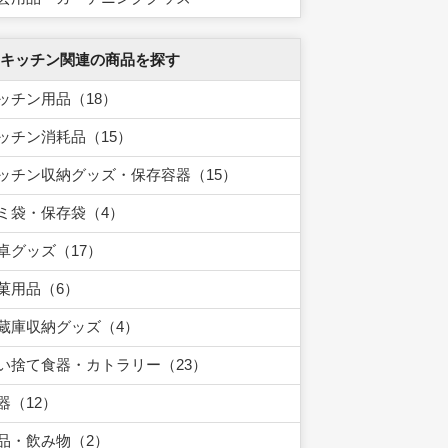
 キッチン関連の商品を探す
ッチン用品（18）
ッチン消耗品（15）
ッチン収納グッズ・保存容器（15）
ミ袋・保存袋（4）
卓グッズ（17）
菓用品（6）
蔵庫収納グッズ（4）
い捨て食器・カトラリー（23）
器（12）
品・飲み物（2）