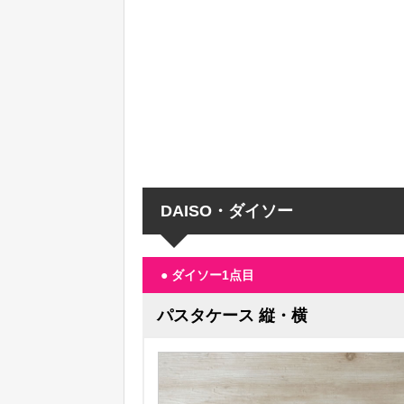
DAISO・ダイソー
● ダイソー1点目
パスタケース 縦・横