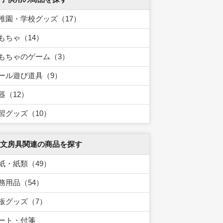
稚園・学校グッズ（17）
もちゃ（14）
もちゃのゲーム（3）
ール遊び道具（9）
器（12）
習グッズ（10）
 文房具関連の商品を探す
紙・紙類（49）
務用品（54）
板グッズ（7）
ート・付箋