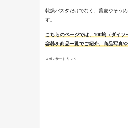
乾燥パスタだけでなく、蕎麦やそうめ
す。
こちらのページでは、100均（ダイ
容器を商品一覧でご紹介。商品写真や
スポンサード リンク