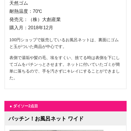
天然ゴム
耐熱温度：70℃
発売元：（株）大創産業
購入月：2018年12月
100円ショップで販売しているお風呂ネットは、裏面にゴム
と玉がついた商品が中心です。
表側で湯垢や髪の毛、埃をすくい、捨てる時は表側を下にし
てゴムをパチンっとさせます。ネットに付いていたゴミが簡
単に落ちるので、手を汚さずにキレイにすることができまし
た。
● ダイソー2点目
パッチン！お風呂ネット ワイド