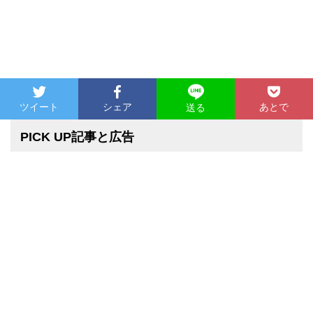
ツイート
シェア
あとで
送る
PICK UP記事と広告