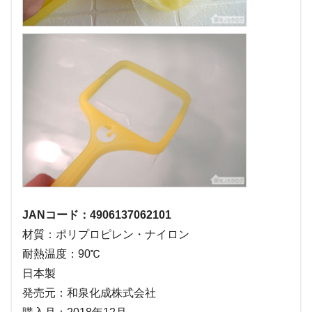
JANコード：4906137062101
材質：ポリプロピレン・ナイロン
耐熱温度：90℃
日本製
発売元：和泉化成株式会社