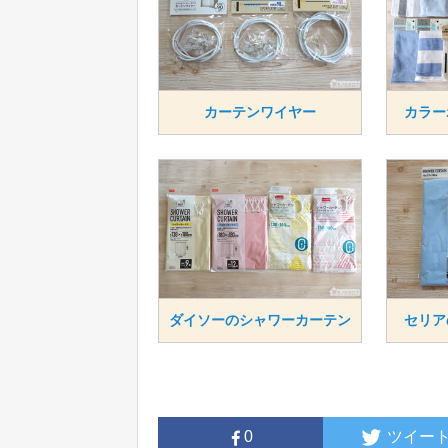
カーテンワイヤー
カラー
ダイソーのシャワーカーテン
セリア
0
ツイー