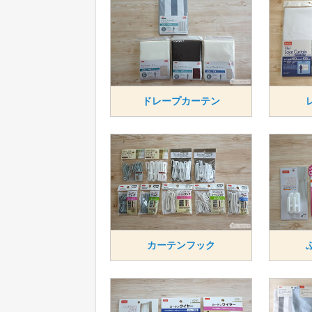
ドレープカーテン
カーテンフック