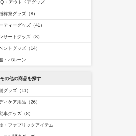
BQ・アウトドアグッズ
婚葬祭グッズ（8）
ーティーグッズ（41）
ンサートグッズ（8）
ベントグッズ（14）
船・バルーン
 その他の商品を探す
舗グッズ（11）
ディケア用品（26）
動車グッズ（8）
物・ファブリックアイテム