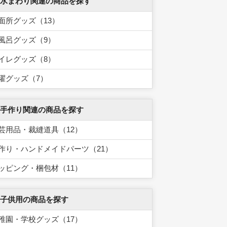
 水まわり関連の商品を探す
面所グッズ（13）
風呂グッズ（9）
イレグッズ（8）
濯グッズ（7）
 手作り関連の商品を探す
芸用品・裁縫道具（12）
作り・ハンドメイドパーツ（21）
ッピング・梱包材（11）
 子供用の商品を探す
稚園・学校グッズ（17）