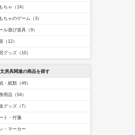
もちゃ（14）
もちゃのゲーム（3）
ール遊び道具（9）
器（12）
習グッズ（10）
 文房具関連の商品を探す
紙・紙類（49）
務用品（54）
板グッズ（7）
ート・付箋
ン・マーカー