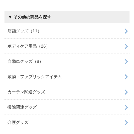
▼ その他の商品を探す
店舗グッズ（11）
ボディケア用品（26）
自動車グッズ（8）
敷物・ファブリックアイテム
カーテン関連グッズ
掃除関連グッズ
介護グッズ