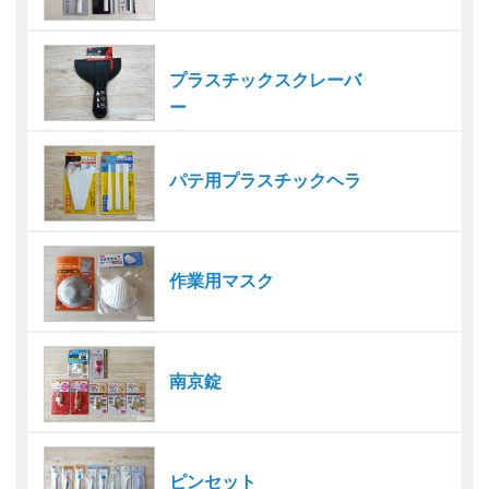
プラスチックスクレーバ
ー
パテ用プラスチックヘラ
作業用マスク
南京錠
ピンセット