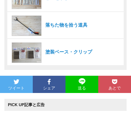
落ちた物を拾う道具
塗装ベース・クリップ
ツイート
シェア
あとで
送る
PICK UP記事と広告