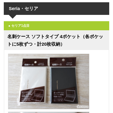
Seria・セリア
● セリア1点目
名刺ケース ソフトタイプ 4ポケット（各ポケッ
トに5枚ずつ・計20枚収納）