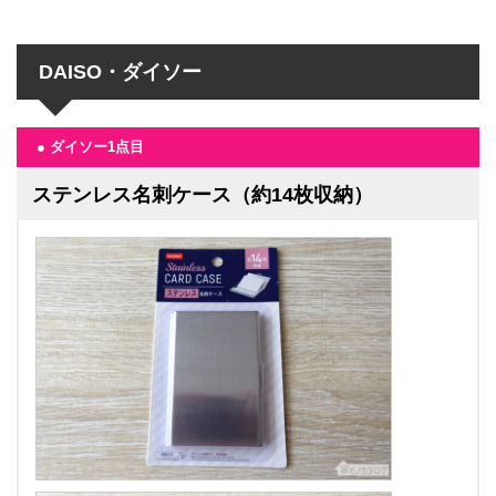
DAISO・ダイソー
● ダイソー1点目
ステンレス名刺ケース（約14枚収納）