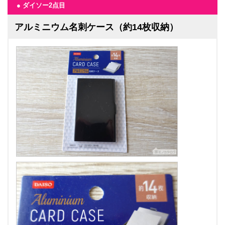
● ダイソー2点目
アルミニウム名刺ケース（約14枚収納）