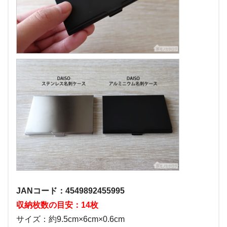
JANコード：4549892455995
収納枚数の目安：14枚
サイズ：約9.5cm×6cm×0.6cm