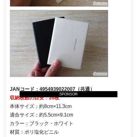
JANコード：4954939022007（共通）
SPONSOR
収納枚数の目安：20枚
本体サイズ：約8cm×11.3cm
適合サイズ：約5.5cm×9.1cm
カラー：ブラック・ホワイト
材質：ポリ塩化ビニル