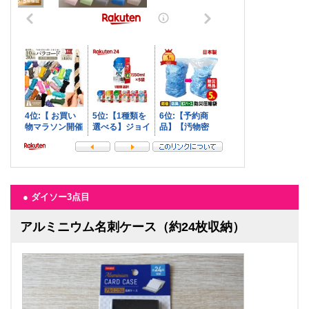
● ダイソー3点目
アルミニウム名刺ケース（約24枚収納）