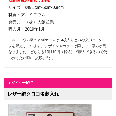
収納枚数の目安：24枚
サイズ：約9.5cm×6cm×0.8cm
材質：アルミニウム
発売元：（株）大創産業
購入月：2019年1月
アルミニウム製の名刺ケースは14枚入りと24枚入りの2タイ
プを販売しています。デザインやカラーは同じで、厚みが異
なりました。どちらも1個110円（税込）で購入できるので使
い分けたい時にも便利です。
● ダイソー4点目
レザー調クロコ名刺入れ