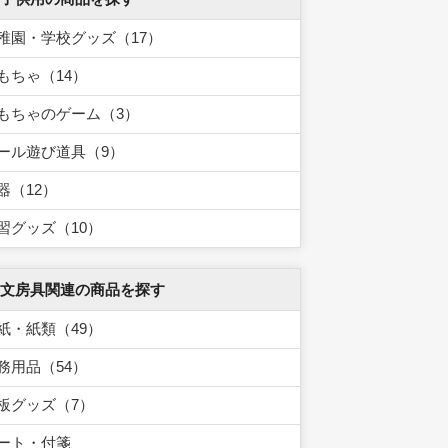
稚園・学校グッズ（17）
もちゃ（14）
もちゃのゲーム（3）
ール遊び道具（9）
器（12）
習グッズ（10）
 文房具関連の商品を探す
紙・紙類（49）
務用品（54）
板グッズ（7）
ート・付箋