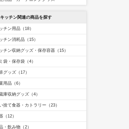
 キッチン関連の商品を探す
ッチン用品（18）
ッチン消耗品（15）
ッチン収納グッズ・保存容器（15）
ミ袋・保存袋（4）
卓グッズ（17）
菓用品（6）
蔵庫収納グッズ（4）
い捨て食器・カトラリー（23）
器（12）
品・飲み物（2）