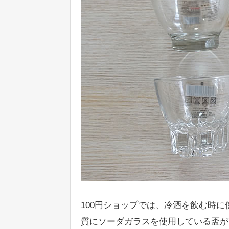
100円ショップでは、冷酒を飲む時
質にソーダガラスを使用している盃が