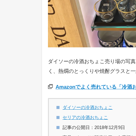
ダイソーの冷酒おちょこ売り場の写真
く、熱燗のとっくりや焼酎グラスと一
Amazonでよく売れている「冷
ダイソーの冷酒おちょこ
セリアの冷酒おちょこ
記事の公開日：2018年12月9日