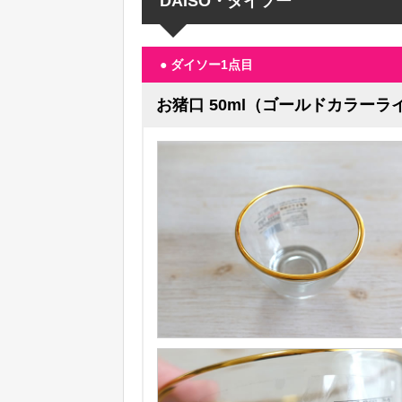
DAISO・ダイソー
● ダイソー1点目
お猪口 50ml（ゴールドカラーラ