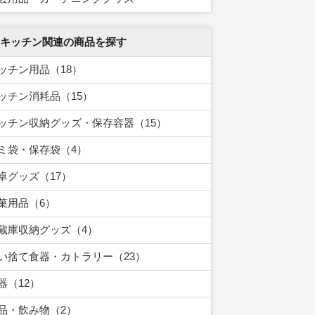
 キッチン関連の商品を探す
ッチン用品（18）
ッチン消耗品（15）
ッチン収納グッズ・保存容器（15）
ミ袋・保存袋（4）
卓グッズ（17）
菓用品（6）
蔵庫収納グッズ（4）
い捨て食器・カトラリー（23）
器（12）
品・飲み物（2）