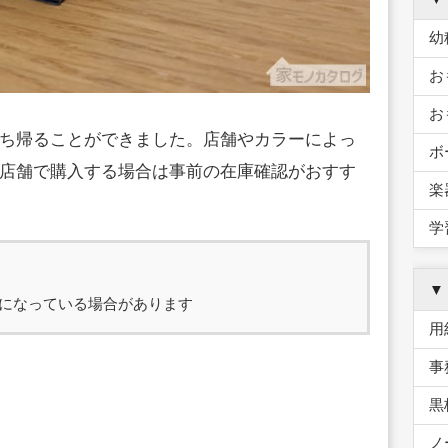
幼
お
お
ち帰ることができました。店舗やカラーによっ
ボ
店舗で購入する場合は事前の在庫確認がおすす
楽
学
▼
になっている場合があります
用
事
黒
ノ