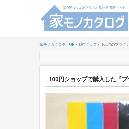
家モノカタログ TOP
›
DIYグッズ
›
100均のプラダ
100円ショップで購入した『