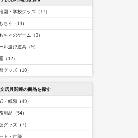
稚園・学校グッズ（17）
もちゃ（14）
もちゃのゲーム（3）
ール遊び道具（9）
器（12）
習グッズ（10）
 文房具関連の商品を探す
紙・紙類（49）
務用品（54）
板グッズ（7）
ート・付箋