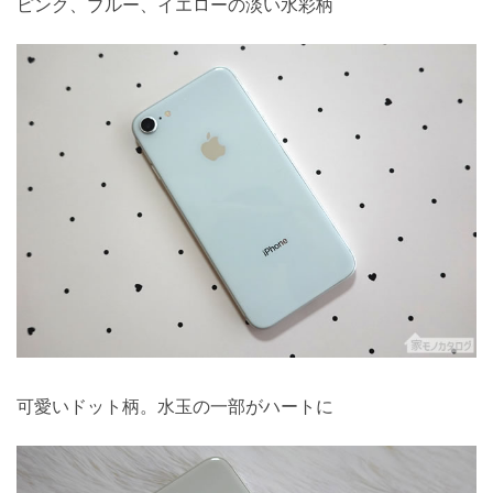
ピンク、ブルー、イエローの淡い水彩柄
可愛いドット柄。水玉の一部がハートに