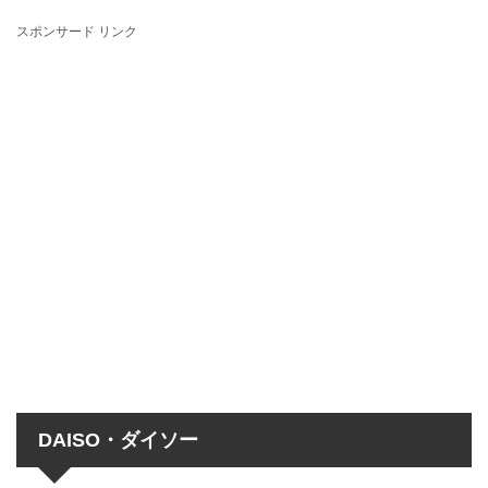
スポンサード リンク
DAISO・ダイソー