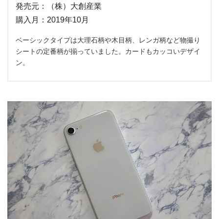
発売元：（株）大創産業
購入月：2019年10月
ベーシックタイプは大理石柄や木目柄、レンガ柄など物撮り
シートの定番柄が揃っていました。カードもカッコいデザイ
ン。