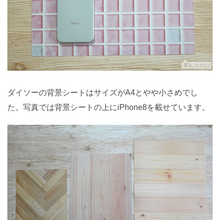
ダイソーの背景シートはサイズがA4とやや小さめでし
た。写真では背景シートの上にiPhone8を載せています。