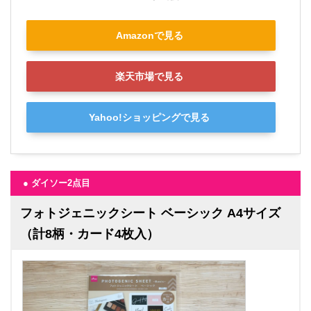
Amazonで見る
楽天市場で見る
Yahoo!ショッピングで見る
● ダイソー2点目
フォトジェニックシート ベーシック A4サイズ
（計8柄・カード4枚入）