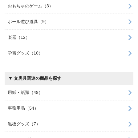
おもちゃのゲーム（3）
ボール遊び道具（9）
楽器（12）
学習グッズ（10）
▼ 文房具関連の商品を探す
用紙・紙類（49）
事務用品（54）
黒板グッズ（7）