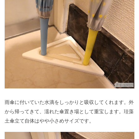
雨傘に付いていた水滴をしっかりと吸収してくれます。外
から帰ってきて、濡れた傘置き場として重宝します。珪藻
土傘立て自体はやや小さめサイズです。