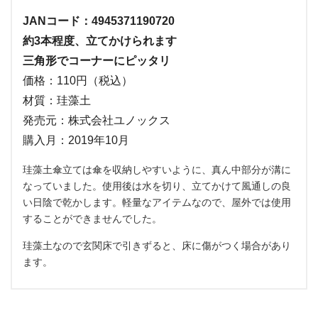
JANコード：4945371190720
約3本程度、立てかけられます
三角形でコーナーにピッタリ
価格：110円（税込）
材質：珪藻土
発売元：株式会社ユノックス
購入月：2019年10月
珪藻土傘立ては傘を収納しやすいように、真ん中部分が溝に
なっていました。使用後は水を切り、立てかけて風通しの良
い日陰で乾かします。軽量なアイテムなので、屋外では使用
することができませんでした。
珪藻土なので玄関床で引きずると、床に傷がつく場合があり
ます。