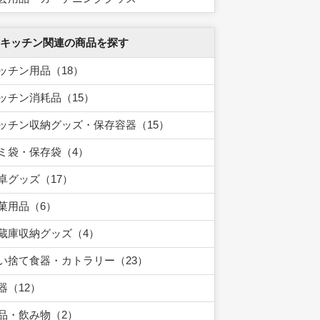
 キッチン関連の商品を探す
ッチン用品（18）
ッチン消耗品（15）
ッチン収納グッズ・保存容器（15）
ミ袋・保存袋（4）
卓グッズ（17）
菓用品（6）
蔵庫収納グッズ（4）
い捨て食器・カトラリー（23）
器（12）
品・飲み物（2）