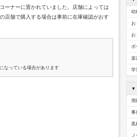
コーナーに置かれていました。店舗によっては
幼
の店舗で購入する場合は事前に在庫確認がおす
お
お
ボ
楽
になっている場合があります
学
▼
用
事
黒
ノ