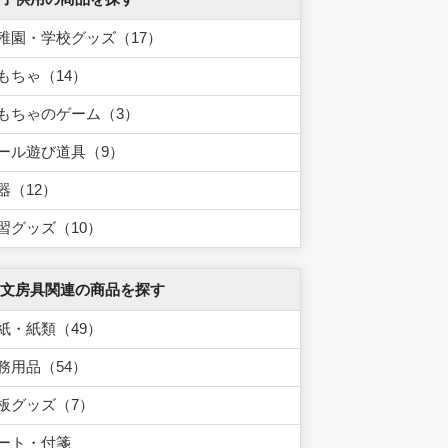
稚園・学校グッズ（17）
もちゃ（14）
もちゃのゲーム（3）
ール遊び道具（9）
器（12）
習グッズ（10）
 文房具関連の商品を探す
紙・紙類（49）
務用品（54）
板グッズ（7）
ート・付箋