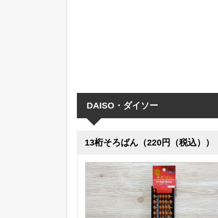
DAISO・ダイソー
13桁そろばん（220円（税込））