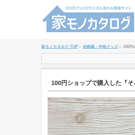
家モノカタログ TOP
›
幼稚園・学校グッズ
›
100
100円ショップで購入した『