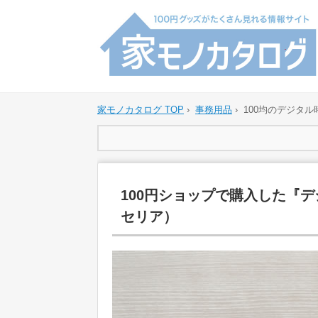
家モノカタログ TOP
›
事務用品
›
100均のデジタ
100円ショップで購入した『
セリア）