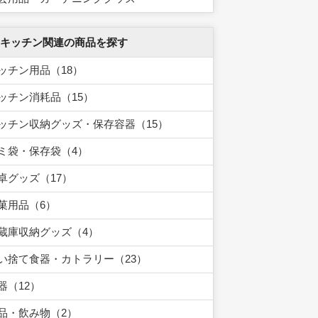
 キッチン関連の商品を探す
ッチン用品（18）
ッチン消耗品（15）
ッチン収納グッズ・保存容器（15）
ミ袋・保存袋（4）
卓グッズ（17）
菓用品（6）
蔵庫収納グッズ（4）
い捨て食器・カトラリー（23）
器（12）
品・飲み物（2）