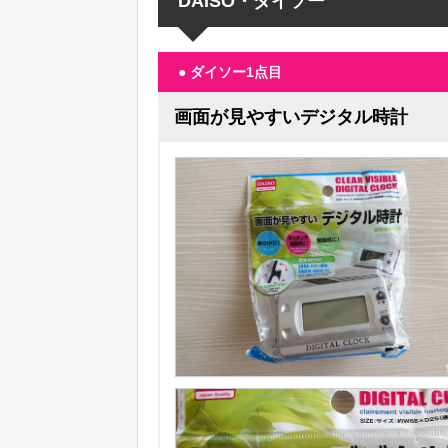
DAISO・ダイソー
● ダイソー1点目
画面が見やすいデジタル時計