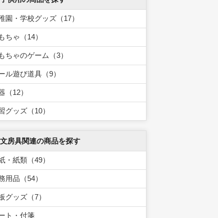
稚園・学校グッズ（17）
もちゃ（14）
もちゃのゲーム（3）
ール遊び道具（9）
器（12）
習グッズ（10）
 文房具関連の商品を探す
紙・紙類（49）
務用品（54）
板グッズ（7）
ート・付箋