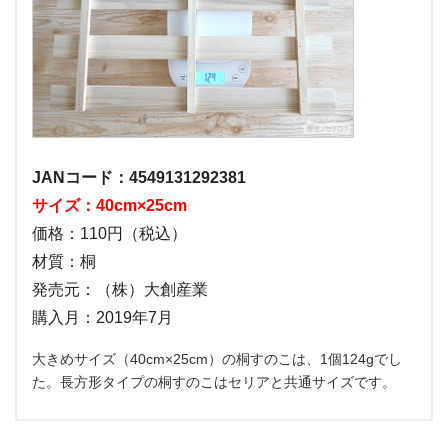
JANコード：4549131292381
サイズ：40cm×25cm
価格：110円（税込）
材質：桐
発売元：（株）大創産業
購入月：2019年7月
大きめサイズ（40cm×25cm）の桐すのこは、1個124gでし
た。長方形タイプの桐すのこはセリアと共通サイズです。