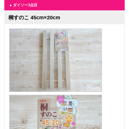
● ダイソー3点目
桐すのこ 45cm×20cm