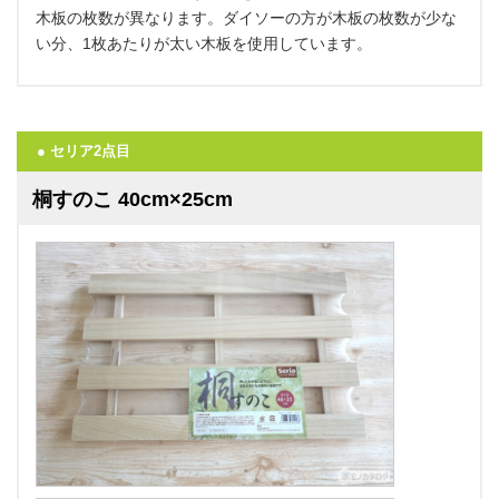
木板の枚数が異なります。ダイソーの方が木板の枚数が少な
い分、1枚あたりが太い木板を使用しています。
● セリア2点目
桐すのこ 40cm×25cm