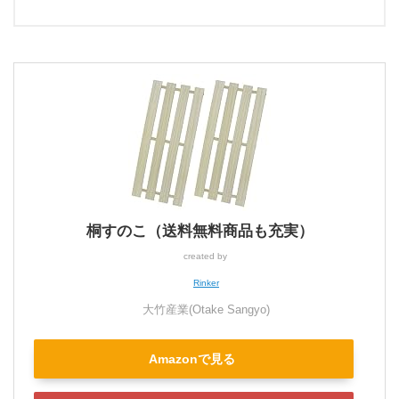
桐すのこ（送料無料商品も充実）
created by
Rinker
大竹産業(Otake Sangyo)
Amazonで見る