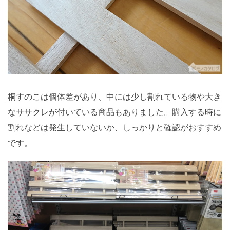
桐すのこは個体差があり、中には少し割れている物や大き
なササクレが付いている商品もありました。購入する時に
割れなどは発生していないか、しっかりと確認がおすすめ
です。