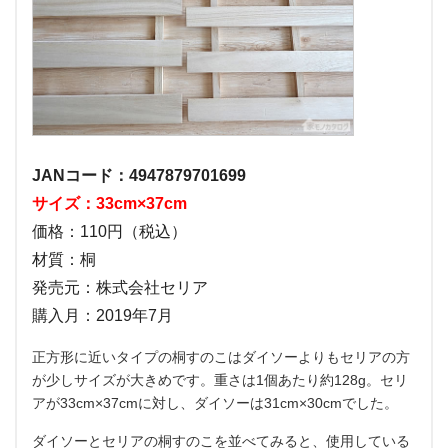
JANコード：4947879701699
サイズ：33cm×37cm
価格：110円（税込）
材質：桐
発売元：株式会社セリア
購入月：2019年7月
正方形に近いタイプの桐すのこはダイソーよりもセリアの方
が少しサイズが大きめです。重さは1個あたり約128g。セリ
アが33cm×37cmに対し、ダイソーは31cm×30cmでした。
ダイソーとセリアの桐すのこを並べてみると、使用している