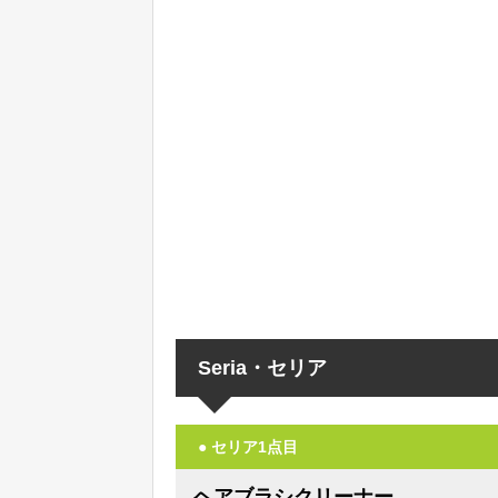
Seria・セリア
● セリア1点目
ヘアブラシクリーナー