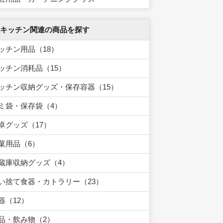
 キッチン関連の商品を探す
ッチン用品（18）
ッチン消耗品（15）
ッチン収納グッズ・保存容器（15）
ミ袋・保存袋（4）
卓グッズ（17）
菓用品（6）
蔵庫収納グッズ（4）
い捨て食器・カトラリー（23）
器（12）
品・飲み物（2）