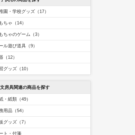
稚園・学校グッズ（17）
もちゃ（14）
もちゃのゲーム（3）
ール遊び道具（9）
器（12）
習グッズ（10）
 文房具関連の商品を探す
紙・紙類（49）
務用品（54）
板グッズ（7）
ート・付箋