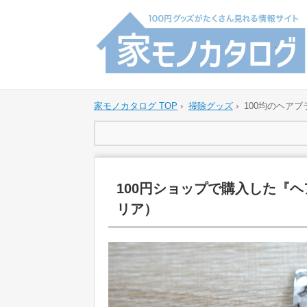
家モノカタログ TOP
›
掃除グッズ
›
100均のヘア
100円ショップで購入した『
リア）