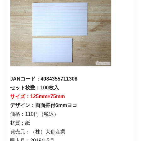
JANコード：4984355711308
セット枚数：100枚入
サイズ：125mm×75mm
デザイン：両面罫付6mmヨコ
価格：110円（税込）
材質：紙
発売元：（株）大創産業
購入月：2019年5月