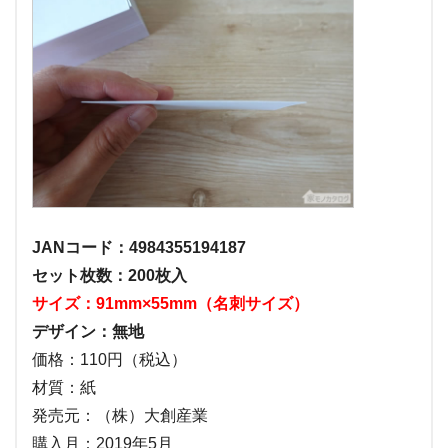
JANコード：4984355194187
セット枚数：200枚入
サイズ：91mm×55mm（名刺サイズ）
デザイン：無地
価格：110円（税込）
材質：紙
発売元：（株）大創産業
購入月：2019年5月