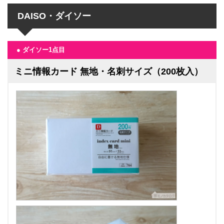
DAISO・ダイソー
● ダイソー1点目
ミニ情報カード 無地・名刺サイズ（200枚入）