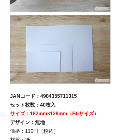
JANコード：4984355711315
セット枚数：40枚入
サイズ：182mm×128mm（B6サイズ）
デザイン：無地
価格：110円（税込）
材質：紙