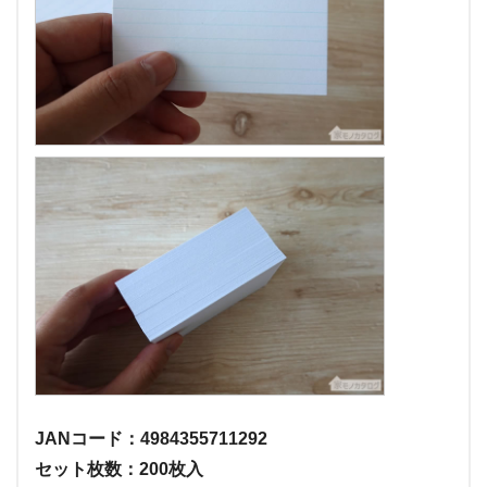
JANコード：4984355711292
セット枚数：200枚入