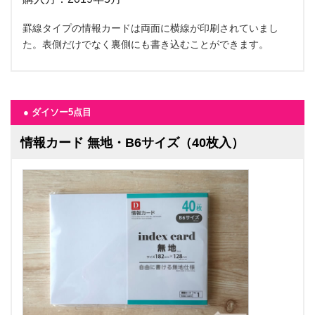
罫線タイプの情報カードは両面に横線が印刷されていまし
た。表側だけでなく裏側にも書き込むことができます。
● ダイソー5点目
情報カード 無地・B6サイズ（40枚入）