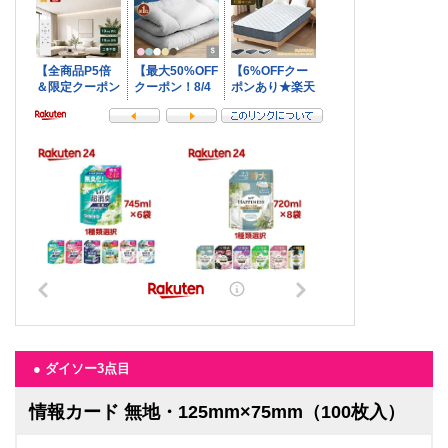
● ダイソー3点目
情報カード 無地・125mm×75mm（100枚入）