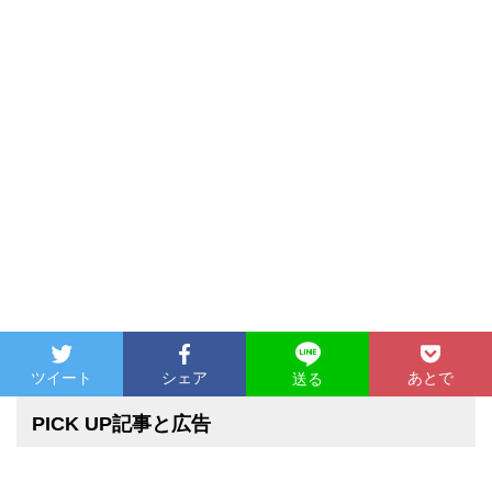
ツイート
シェア
あとで
送る
PICK UP記事と広告