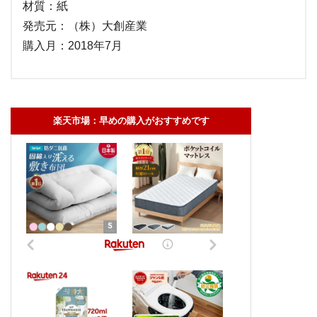
材質：紙
発売元：（株）大創産業
購入月：2018年7月
楽天市場：早めの購入がおすすめです