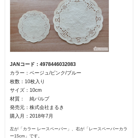
JANコード：4978446032083
カラー：ベージュ/ピンク/ブルー
枚数：10枚入り
サイズ：10cm
材質： 純パルプ
発売元：株式会社まるき
購入月：2018年7月
左が「カラー レースペーパー」、右が「レースペーパーカラ
ー15cm」です。