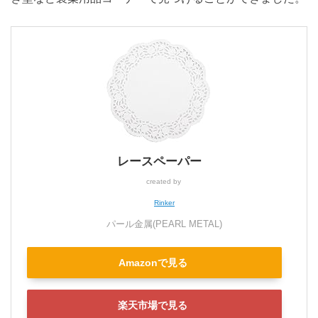
レースペーパー
created by
Rinker
パール金属(PEARL METAL)
Amazonで見る
楽天市場で見る