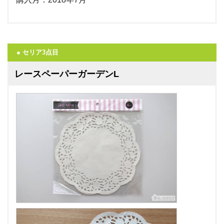
● セリア3点目
レースペーパーガーデンL