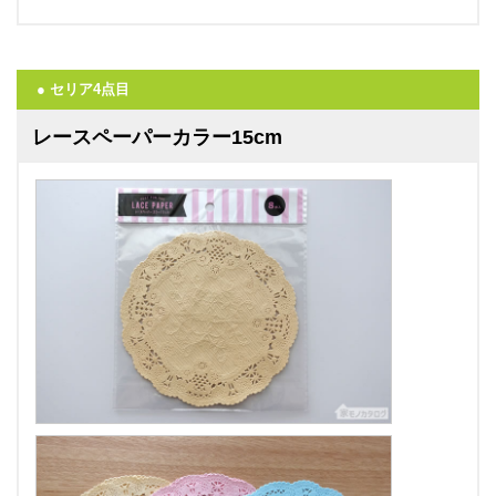
● セリア4点目
レースペーパーカラー15cm