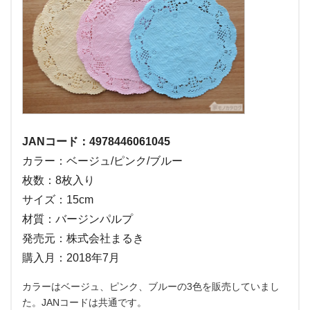
JANコード：4978446061045
カラー：ベージュ/ピンク/ブルー
枚数：8枚入り
サイズ：15cm
材質：バージンパルプ
発売元：株式会社まるき
購入月：2018年7月
カラーはベージュ、ピンク、ブルーの3色を販売していまし
た。JANコードは共通です。