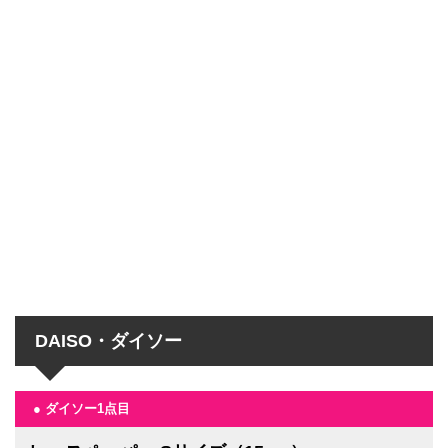
DAISO・ダイソー
● ダイソー1点目