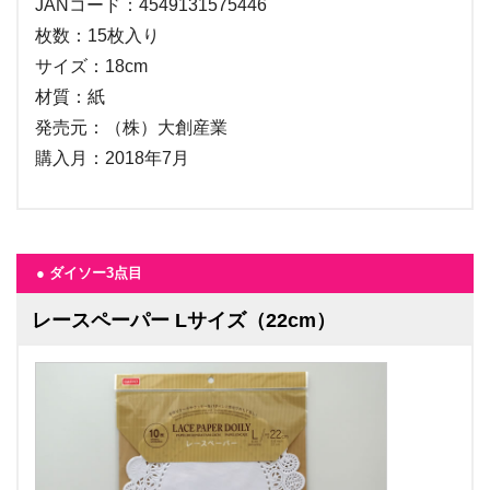
JANコード：4549131575446
枚数：15枚入り
サイズ：18cm
材質：紙
発売元：（株）大創産業
購入月：2018年7月
● ダイソー3点目
レースペーパー Lサイズ（22cm）