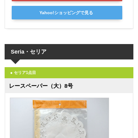
Yahoo!ショッピングで見る
Seria・セリア
● セリア1点目
レースペーパー（大）8号