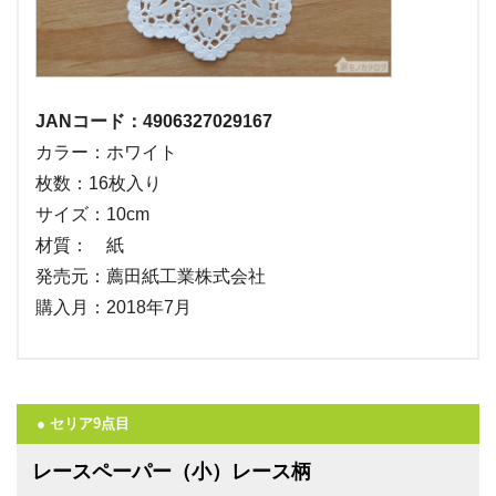
JANコード：4906327029167
カラー：ホワイト
枚数：16枚入り
サイズ：10cm
材質： 紙
発売元：薦田紙工業株式会社
購入月：2018年7月
● セリア9点目
レースペーパー（小）レース柄