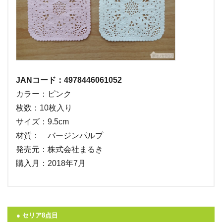
JANコード：4978446061052
カラー：ピンク
枚数：10枚入り
サイズ：9.5cm
材質： バージンパルプ
発売元：株式会社まるき
購入月：2018年7月
● セリア8点目