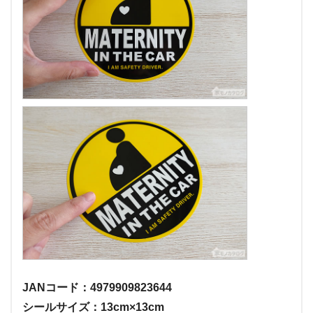
JANコード：4979909823644
シールサイズ：13cm×13cm