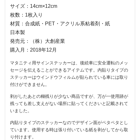
サイズ：14cm×12cm
枚数：1枚入り
材質：合成紙・PET・アクリル系粘着剤・紙
日本製
発売元：（株）大創産業
購入月：2018年12月
マタニティ用サインステッカーは、後続車に安全運転のメッ
セージを伝えることができるアイテムです。内貼りタイプの
ステッカーはウインドウフィルムが貼られている車には取り
付けができません。
剥がしたあとの糊残りが少ない商品ですが、万が一使用跡が
残っても差し支えがない場所に貼ってくださいと記載されて
いました。
内貼りタイプのステッカーなのでデザイン面がペタペタとし
ています。使用する時は張り付いている紙を剥がしてから取
り付けます。