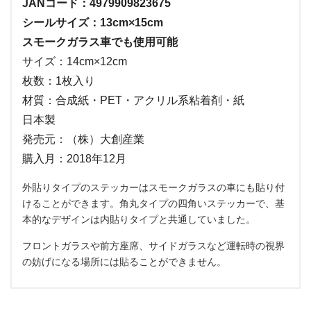
JANコード：4979909823675
シールサイズ：13cm×15cm
スモークガラス車でも使用可能
サイズ：14cm×12cm
枚数：1枚入り
材質：合成紙・PET・アクリル系粘着剤・紙
日本製
発売元：（株）大創産業
購入月：2018年12月
外貼りタイプのステッカーはスモークガラスの車にも貼り付
けることができます。角丸タイプの四角いステッカーで、基
本的なデザインは内貼りタイプと共通していました。
フロントガラスや前方座席、サイドガラスなど運転時の視界
の妨げになる場所には貼ることができません。