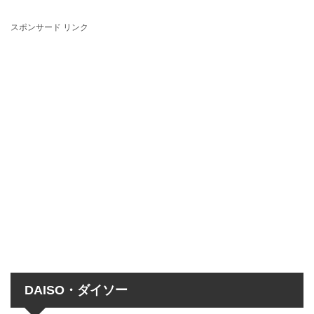
スポンサード リンク
DAISO・ダイソー