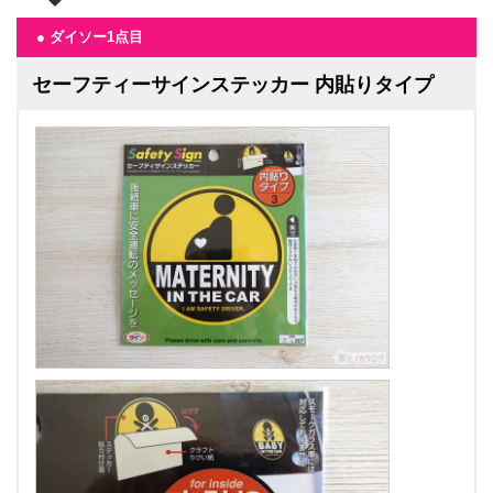
● ダイソー1点目
セーフティーサインステッカー 内貼りタイプ