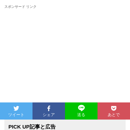
スポンサード リンク
ツイート
シェア
あとで
送る
PICK UP記事と広告