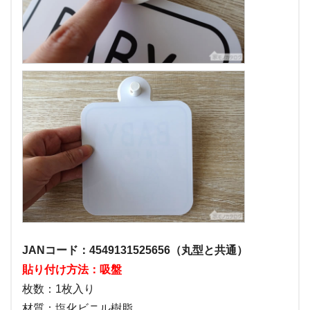
JANコード：4549131525656（丸型と共通）
貼り付け方法：吸盤
枚数：1枚入り
材質：塩化ビニル樹脂