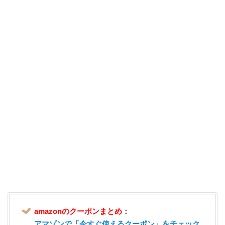
amazonのクーポンまとめ
：
アマゾンで「今すぐ使えるクーポン」をチェック