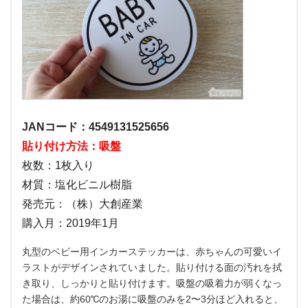
JANコード：4549131525656
貼り付け方法：吸盤
枚数：1枚入り
材質：塩化ビニル樹脂
発売元：（株）大創産業
購入月：2019年1月
丸型のベビー用インカーステッカーは、赤ちゃんの可愛いイ
ラストがデザインされていました。貼り付ける面の汚れを拭
き取り、しっかりと貼り付けます。吸盤の吸着力が弱くなっ
た場合は、約60℃のお湯に吸盤のみを2〜3分ほど入れると、