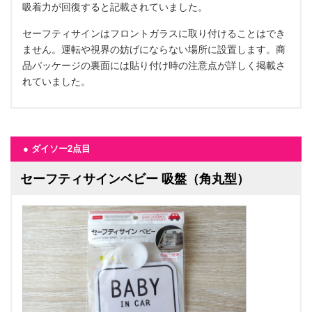
吸着力が回復すると記載されていました。
セーフティサインはフロントガラスに取り付けることはでき
ません。運転や視界の妨げにならない場所に設置します。商
品パッケージの裏面には貼り付け時の注意点が詳しく掲載さ
れていました。
● ダイソー2点目
セーフティサインベビー 吸盤（角丸型）