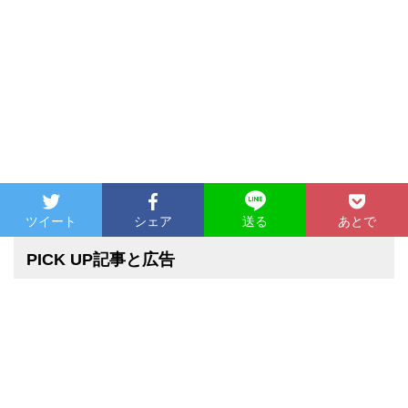
ツイート
シェア
あとで
送る
PICK UP記事と広告