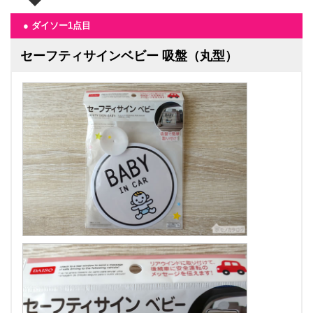
● ダイソー1点目
セーフティサインベビー 吸盤（丸型）