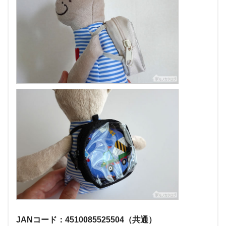
JANコード：4510085525504（共通）