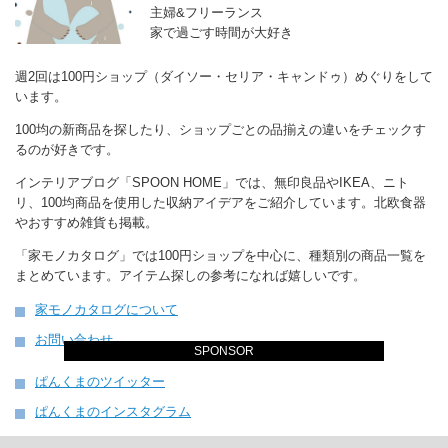
主婦&フリーランス
家で過ごす時間が大好き
週2回は100円ショップ（ダイソー・セリア・キャンドゥ）めぐりをして
います。
100均の新商品を探したり、ショップごとの品揃えの違いをチェックす
るのが好きです。
インテリアブログ「SPOON HOME」では、無印良品やIKEA、ニト
リ、100均商品を使用した収納アイデアをご紹介しています。北欧食器
やおすすめ雑貨も掲載。
「家モノカタログ」では100円ショップを中心に、種類別の商品一覧を
まとめています。アイテム探しの参考になれば嬉しいです。
家モノカタログについて
お問い合わせ
SPONSOR
ぱんくまのツイッター
ぱんくまのインスタグラム