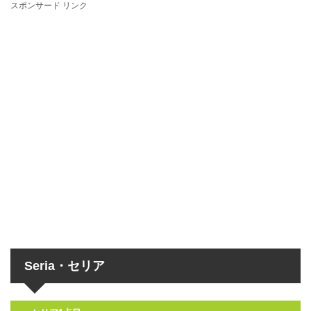
スポンサード リンク
Seria・セリア