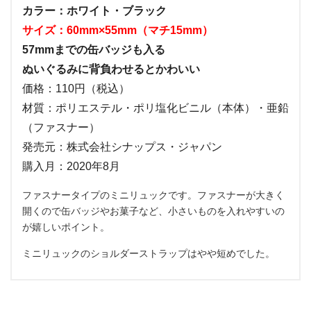
カラー：ホワイト・ブラック
サイズ：60mm×55mm（マチ15mm）
57mmまでの缶バッジも入る
ぬいぐるみに背負わせるとかわいい
価格：110円（税込）
材質：ポリエステル・ポリ塩化ビニル（本体）・亜鉛
（ファスナー）
発売元：株式会社シナップス・ジャパン
購入月：2020年8月
ファスナータイプのミニリュックです。ファスナーが大きく
開くので缶バッジやお菓子など、小さいものを入れやすいの
が嬉しいポイント。
ミニリュックのショルダーストラップはやや短めでした。