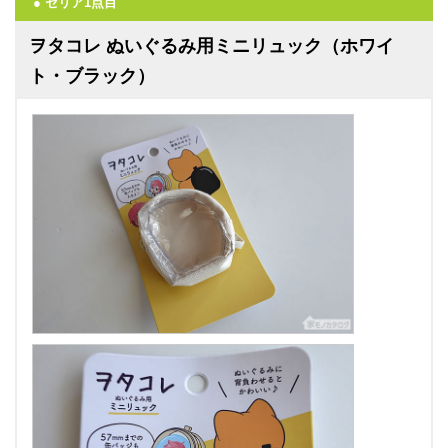
● セリア1点目
ヲタコレ ぬいぐるみ用ミニリュック（ホワイ
ト・ブラック）