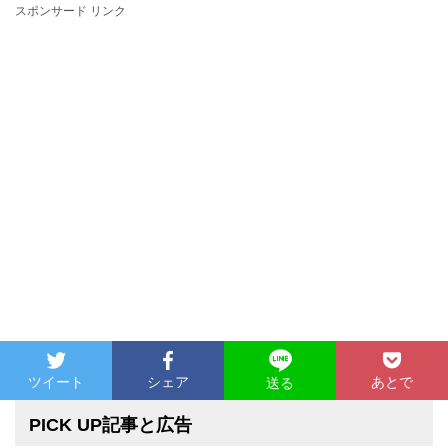
スポンサード リンク
ツイート
シェア
あとで
送る
PICK UP記事と広告