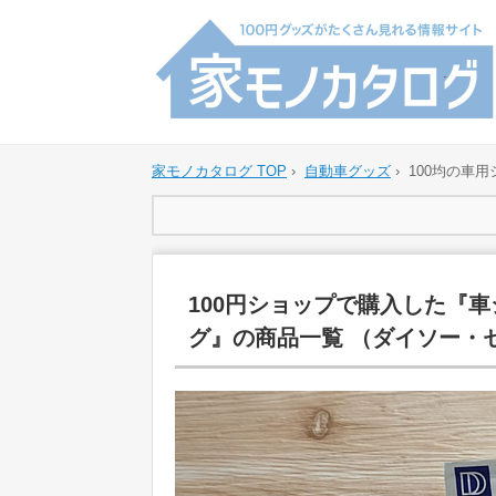
家モノカタログ TOP
›
自動車グッズ
›
100均の車
100円ショップで購入した『
グ』の商品一覧 （ダイソー・