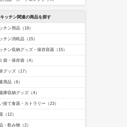
 キッチン関連の商品を探す
ッチン用品（18）
ッチン消耗品（15）
ッチン収納グッズ・保存容器（15）
ミ袋・保存袋（4）
卓グッズ（17）
菓用品（6）
蔵庫収納グッズ（4）
い捨て食器・カトラリー（23）
器（12）
品・飲み物（2）