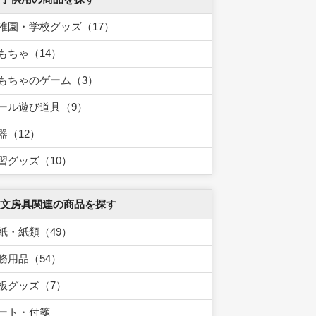
稚園・学校グッズ（17）
もちゃ（14）
もちゃのゲーム（3）
ール遊び道具（9）
器（12）
習グッズ（10）
 文房具関連の商品を探す
紙・紙類（49）
務用品（54）
板グッズ（7）
ート・付箋