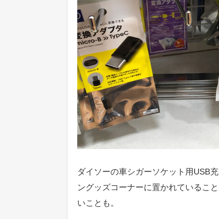
ダイソーの車シガーソケット用USB
ングッズコーナーに置かれていること
いことも。