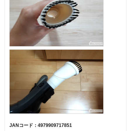
JANコード：4979909717851