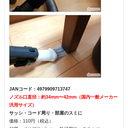
JANコード：4979909713747
ノズル口直径：約34mm〜42mm（国内一般メーカー
汎用サイズ）
サッシ・コード周り・部屋のスミに
価格：110円（税込）