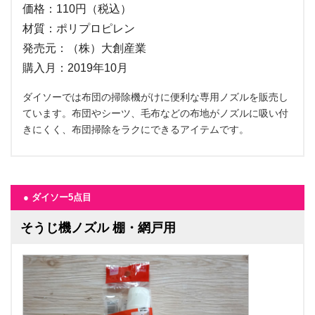
価格：110円（税込）
材質：ポリプロピレン
発売元：（株）大創産業
購入月：2019年10月
ダイソーでは布団の掃除機がけに便利な専用ノズルを販売し
ています。布団やシーツ、毛布などの布地がノズルに吸い付
きにくく、布団掃除をラクにできるアイテムです。
● ダイソー5点目
そうじ機ノズル 棚・網戸用