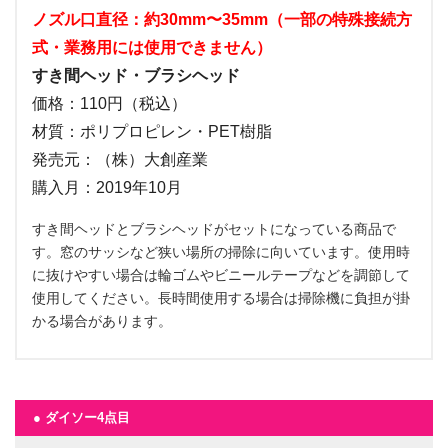
ノズル口直径：約30mm〜35mm（一部の特殊接続方
式・業務用には使用できません）
すき間ヘッド・ブラシヘッド
価格：110円（税込）
材質：ポリプロピレン・PET樹脂
発売元：（株）大創産業
購入月：2019年10月
すき間ヘッドとブラシヘッドがセットになっている商品で
す。窓のサッシなど狭い場所の掃除に向いています。使用時
に抜けやすい場合は輪ゴムやビニールテープなどを調節して
使用してください。長時間使用する場合は掃除機に負担が掛
かる場合があります。
● ダイソー4点目