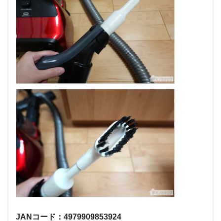
JANコード：4979909853924