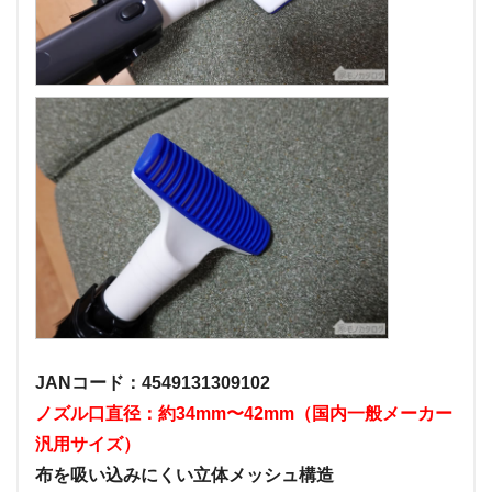
JANコード：4549131309102
ノズル口直径：約34mm〜42mm（国内一般メーカー
汎用サイズ）
布を吸い込みにくい立体メッシュ構造