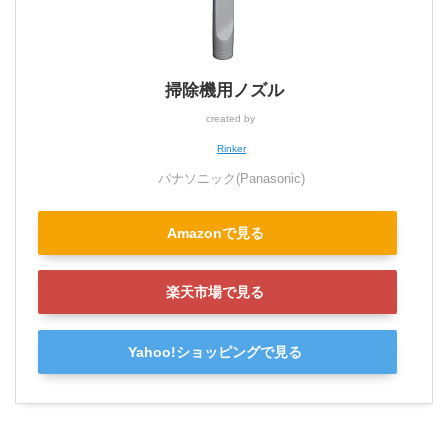
掃除機用ノズル
created by
Rinker
パナソニック(Panasonic)
Amazonで見る
楽天市場で見る
Yahoo!ショッピングで見る