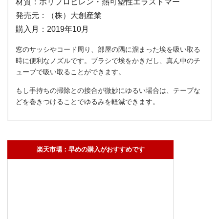
材質：ポリプロピレン・熱可塑性エラストマー
発売元：（株）大創産業
購入月：2019年10月
窓のサッシやコード周り、部屋の隅に溜まった埃を吸い取る
時に便利なノズルです。ブラシで埃をかきだし、真ん中のチ
ューブで吸い取ることができます。
もし手持ちの掃除との接合が微妙にゆるい場合は、テープな
どを巻きつけることでゆるみを軽減できます。
楽天市場：早めの購入がおすすめです