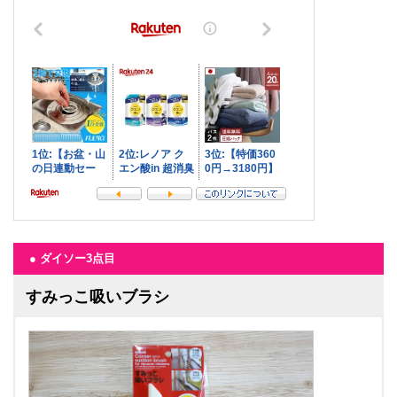
● ダイソー3点目
すみっこ吸いブラシ