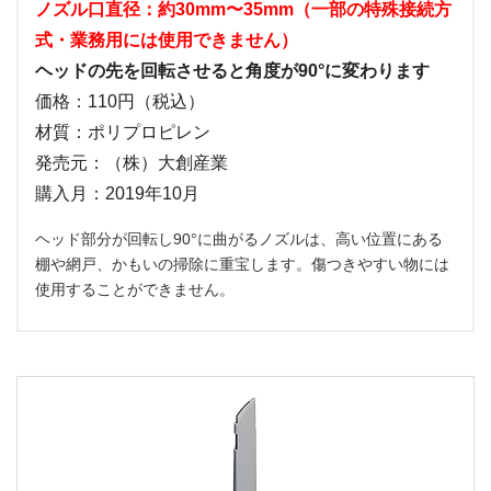
ノズル口直径：約30mm〜35mm（一部の特殊接続方
式・業務用には使用できません）
ヘッドの先を回転させると角度が90°に変わります
価格：110円（税込）
材質：ポリプロピレン
発売元：（株）大創産業
購入月：2019年10月
ヘッド部分が回転し90°に曲がるノズルは、高い位置にある
棚や網戸、かもいの掃除に重宝します。傷つきやすい物には
使用することができません。