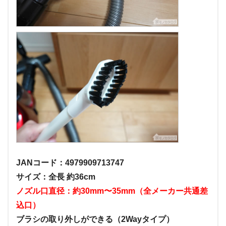
JANコード：4979909713747
サイズ：全長 約36cm
ノズル口直径：約30mm〜35mm（全メーカー共通差
込口）
ブラシの取り外しができる（2Wayタイプ）