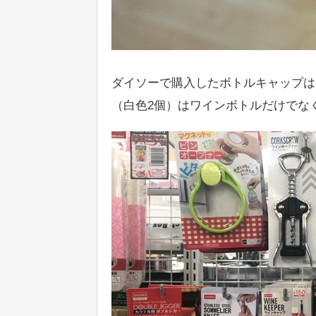
ダイソーで購入したボトルキャップは
（白色2個）はワインボトルだけでな