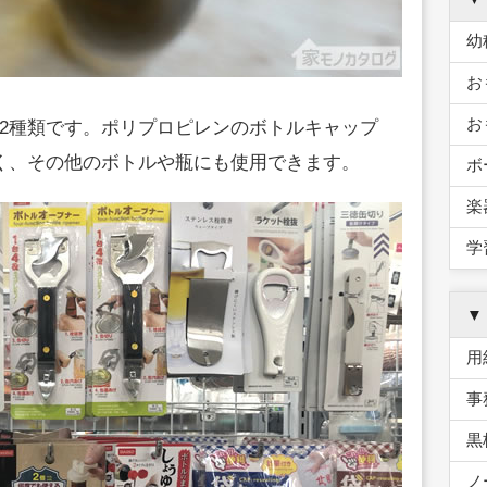
幼
お
お
2種類です。ポリプロピレンのボトルキャップ
く、その他のボトルや瓶にも使用できます。
ボ
楽
学
▼
用
事
黒
ノ