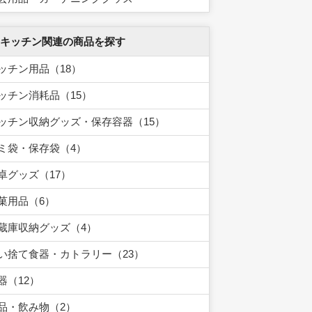
 キッチン関連の商品を探す
ッチン用品（18）
ッチン消耗品（15）
ッチン収納グッズ・保存容器（15）
ミ袋・保存袋（4）
卓グッズ（17）
菓用品（6）
蔵庫収納グッズ（4）
い捨て食器・カトラリー（23）
器（12）
品・飲み物（2）