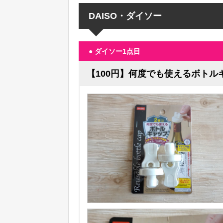
DAISO・ダイソー
● ダイソー1点目
【100円】何度でも使えるボトル