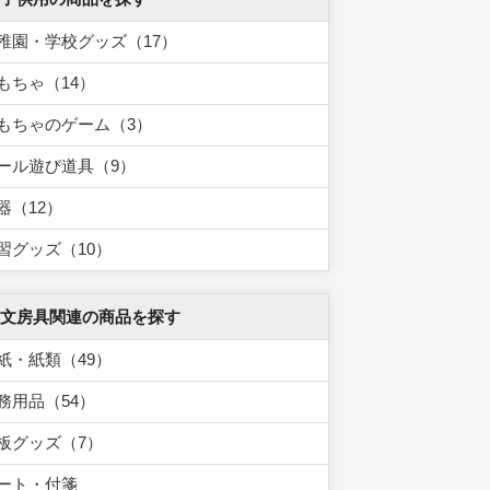
稚園・学校グッズ（17）
もちゃ（14）
もちゃのゲーム（3）
ール遊び道具（9）
器（12）
習グッズ（10）
 文房具関連の商品を探す
紙・紙類（49）
務用品（54）
板グッズ（7）
ート・付箋