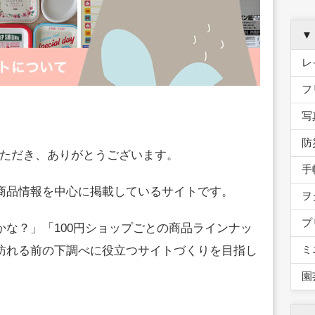
▼
レ
フ
写
防
ただき、ありがとうございます。
手
の商品情報を中心に掲載しているサイトです。
ヲ
プ
かな？」「100円ショップごとの商品ラインナッ
ミ
に訪れる前の下調べに役立つサイトづくりを目指し
園