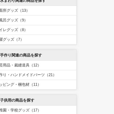
 水まわり関連の商品を探す
面所グッズ（13）
風呂グッズ（9）
イレグッズ（8）
濯グッズ（7）
 手作り関連の商品を探す
芸用品・裁縫道具（12）
作り・ハンドメイドパーツ（21）
ッピング・梱包材（11）
 子供用の商品を探す
稚園・学校グッズ（17）