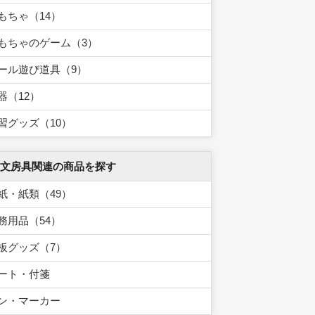
もちゃ（14）
もちゃのゲーム（3）
ール遊び道具（9）
器（12）
習グッズ（10）
 文房具関連の商品を探す
紙・紙類（49）
務用品（54）
板グッズ（7）
ート・付箋
ン・マーカー