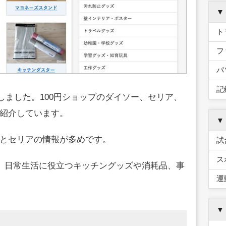
▼
ト
フ
パ
記
トしました。100円ショップのダイソー、セリア、
紹介しています。
▼
とセリアの情報が多めです。
試
ス
く、日常生活に役立つキッチングッズや消耗品、事
運
▼