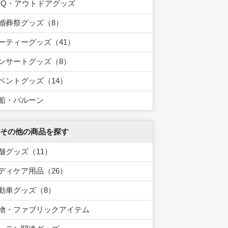
BQ・アウトドアグッズ
婚葬祭グッズ（8）
ーティーグッズ（41）
ンサートグッズ（8）
ベントグッズ（14）
船・バルーン
 その他の商品を探す
舗グッズ（11）
ディケア用品（26）
動車グッズ（8）
物・ファブリックアイテム