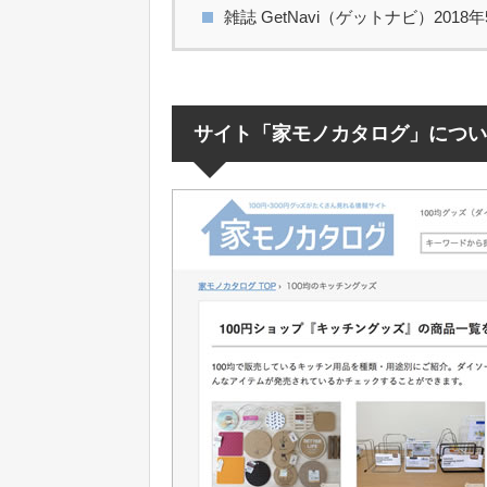
雑誌 GetNavi（ゲットナビ）2018
サイト「家モノカタログ」につい