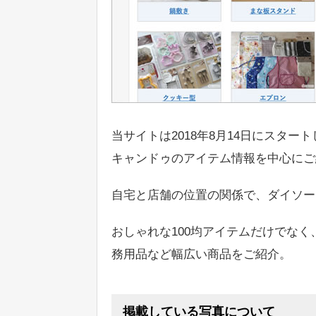
当サイトは2018年8月14日にスター
キャンドゥのアイテム情報を中心にご
自宅と店舗の位置の関係で、ダイソー
おしゃれな100均アイテムだけでな
務用品など幅広い商品をご紹介。
掲載している写真について