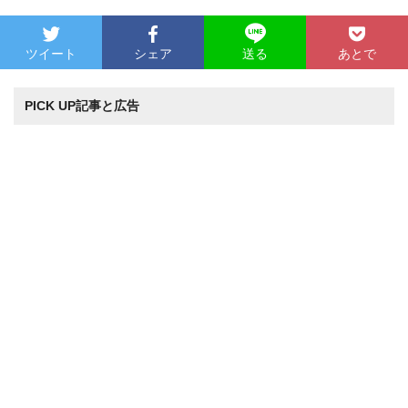
ツイート
シェア
あとで
送る
PICK UP記事と広告