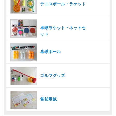
テニスボール・ラケット
卓球ラケット・ネットセ
ット
卓球ボール
ゴルフグッズ
賞状用紙