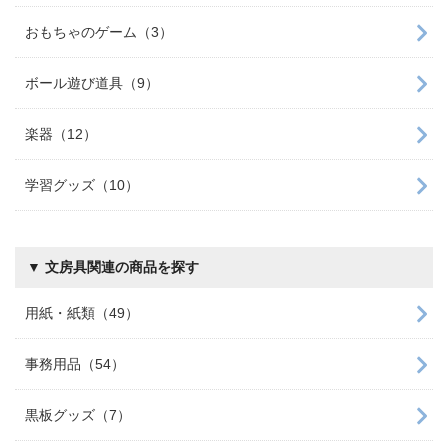
おもちゃのゲーム（3）
ボール遊び道具（9）
楽器（12）
学習グッズ（10）
▼ 文房具関連の商品を探す
用紙・紙類（49）
事務用品（54）
黒板グッズ（7）