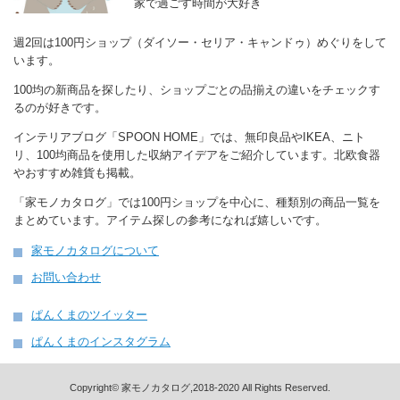
家で過ごす時間が大好き
週2回は100円ショップ（ダイソー・セリア・キャンドゥ）めぐりをして
います。
100均の新商品を探したり、ショップごとの品揃えの違いをチェックす
るのが好きです。
インテリアブログ「SPOON HOME」では、無印良品やIKEA、ニト
リ、100均商品を使用した収納アイデアをご紹介しています。北欧食器
やおすすめ雑貨も掲載。
「家モノカタログ」では100円ショップを中心に、種類別の商品一覧を
まとめています。アイテム探しの参考になれば嬉しいです。
家モノカタログについて
お問い合わせ
ぱんくまのツイッター
ぱんくまのインスタグラム
Copyright© 家モノカタログ,2018-2020 All Rights Reserved.