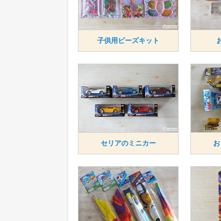
子供用ビーズキット
セリアのミニカー
お