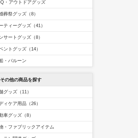
BQ・アウトドアグッズ
婚葬祭グッズ（8）
ーティーグッズ（41）
ンサートグッズ（8）
ベントグッズ（14）
船・バルーン
 その他の商品を探す
舗グッズ（11）
ディケア用品（26）
動車グッズ（8）
物・ファブリックアイテム