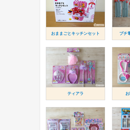
おままごとキッチンセット
プチ
ティアラ
お