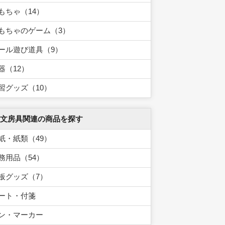
もちゃ（14）
もちゃのゲーム（3）
ール遊び道具（9）
器（12）
習グッズ（10）
 文房具関連の商品を探す
紙・紙類（49）
務用品（54）
板グッズ（7）
ート・付箋
ン・マーカー