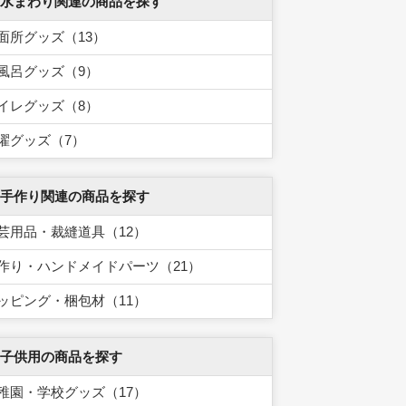
 水まわり関連の商品を探す
面所グッズ（13）
風呂グッズ（9）
イレグッズ（8）
濯グッズ（7）
 手作り関連の商品を探す
芸用品・裁縫道具（12）
作り・ハンドメイドパーツ（21）
ッピング・梱包材（11）
 子供用の商品を探す
稚園・学校グッズ（17）