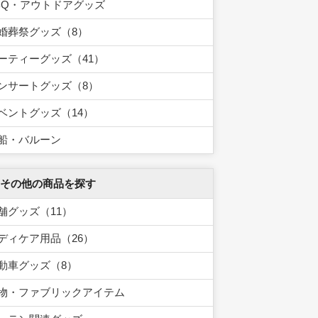
BQ・アウトドアグッズ
婚葬祭グッズ（8）
ーティーグッズ（41）
ンサートグッズ（8）
ベントグッズ（14）
船・バルーン
 その他の商品を探す
舗グッズ（11）
ディケア用品（26）
動車グッズ（8）
物・ファブリックアイテム