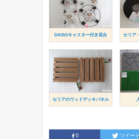
DAISOキャスター付き花台
セリア
セリアのウッドデッキパネル
0
ツイー