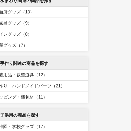
 水まわり関連の商品を探す
面所グッズ（13）
風呂グッズ（9）
イレグッズ（8）
濯グッズ（7）
 手作り関連の商品を探す
芸用品・裁縫道具（12）
作り・ハンドメイドパーツ（21）
ッピング・梱包材（11）
 子供用の商品を探す
稚園・学校グッズ（17）