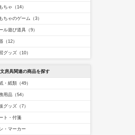
もちゃ（14）
もちゃのゲーム（3）
ール遊び道具（9）
器（12）
習グッズ（10）
 文房具関連の商品を探す
紙・紙類（49）
務用品（54）
板グッズ（7）
ート・付箋
ン・マーカー