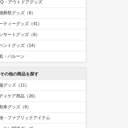
BQ・アウトドアグッズ
婚葬祭グッズ（8）
ーティーグッズ（41）
ンサートグッズ（8）
ベントグッズ（14）
船・バルーン
 その他の商品を探す
舗グッズ（11）
ディケア用品（26）
動車グッズ（8）
物・ファブリックアイテム