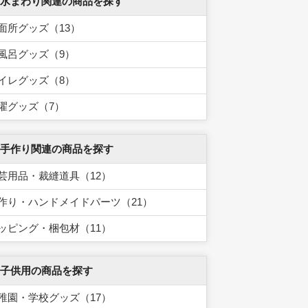
 水まわり関連の商品を探す
面所グッズ（13）
風呂グッズ（9）
イレグッズ（8）
濯グッズ（7）
 手作り関連の商品を探す
芸用品・裁縫道具（12）
作り・ハンドメイドパーツ（21）
ッピング・梱包材（11）
 子供用の商品を探す
稚園・学校グッズ（17）