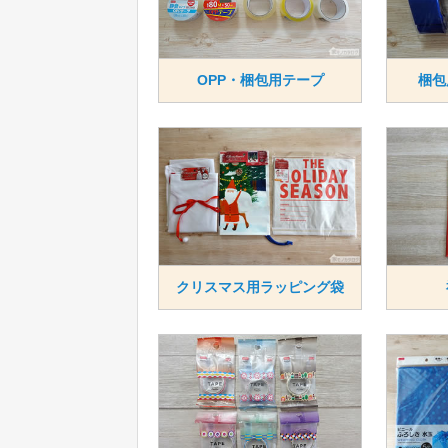
OPP・梱包用テープ
梱包
クリスマス用ラッピング袋