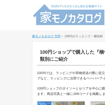
家モノカタログ TOP
›
100均のラッピング・梱包材
100円ショップで購入した『
類別にご紹介
100均では、ラッピングや荷物発送の際に役
プなど、ラッピングに活用できるペーパーア
100円ショップのダイソーとセリアを中心に
ます。商品写真と一緒にJANコードを掲載し