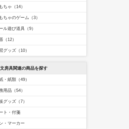
もちゃ（14）
もちゃのゲーム（3）
ール遊び道具（9）
器（12）
習グッズ（10）
 文房具関連の商品を探す
紙・紙類（49）
務用品（54）
板グッズ（7）
ート・付箋
ン・マーカー