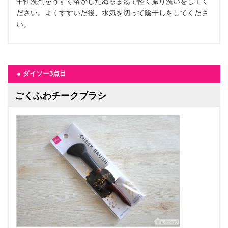
中性洗剤をうすく溶かしたぬるま湯で軽く振り洗いをしてく
ださい。よくすすいだ後、水気を切って陰干しをしてくださ
い。
● ダイソー3点目
ごくふわチークブラシ