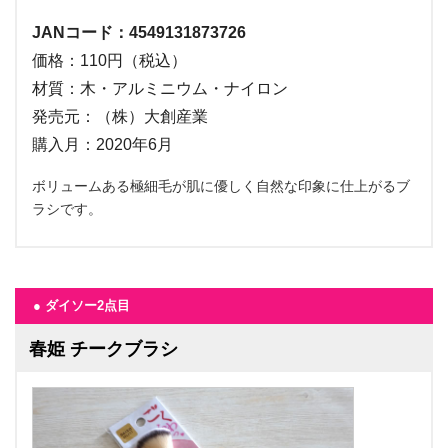
JANコード：4549131873726
価格：110円（税込）
材質：木・アルミニウム・ナイロン
発売元：（株）大創産業
購入月：2020年6月
ボリュームある極細毛が肌に優しく自然な印象に仕上がるブ
ラシです。
● ダイソー2点目
春姫 チークブラシ