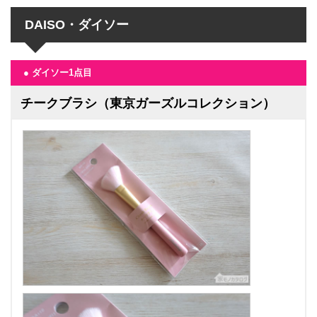
DAISO・ダイソー
● ダイソー1点目
チークブラシ（東京ガーズルコレクション）