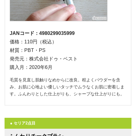
JANコード：4980299035999
価格：110円（税込）
材質：PBT・PS
発売元：株式会社ドゥ・ベスト
購入月：2020年6月
毛質を見直し肌触りなめからに改良。程よくパウダーを含
み、お肌に心地よい優しいタッチでムラなくお肌に密着しま
す。ふんわりとした仕上がりも、シャープな仕上がりにも。
● セリア2点目