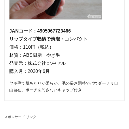
JANコード：4905967723466
リップタイプ収納で清潔・コンパクト
価格：110円（税込）
材質：ABS樹脂・やぎ毛
発売元：株式会社 北中セル
購入月：2020年6月
ヤギ毛で肌あたりが柔らか。毛の長さ調整でパウダーノリ自
由自在。ポーチを汚さないキャップ付き
スポンサード リンク