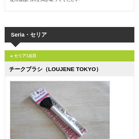
Seria・セリア
● セリア1点目
チークブラシ（LOUJENE TOKYO）