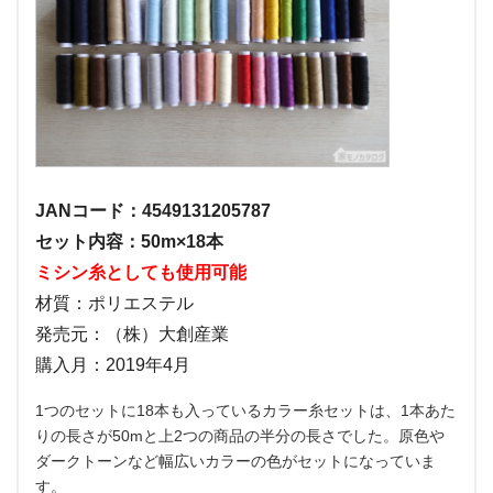
JANコード：4549131205787
セット内容：50m×18本
ミシン糸としても使用可能
材質：ポリエステル
発売元：（株）大創産業
購入月：2019年4月
1つのセットに18本も入っているカラー糸セットは、1本あた
りの長さが50mと上2つの商品の半分の長さでした。原色や
ダークトーンなど幅広いカラーの色がセットになっていま
す。