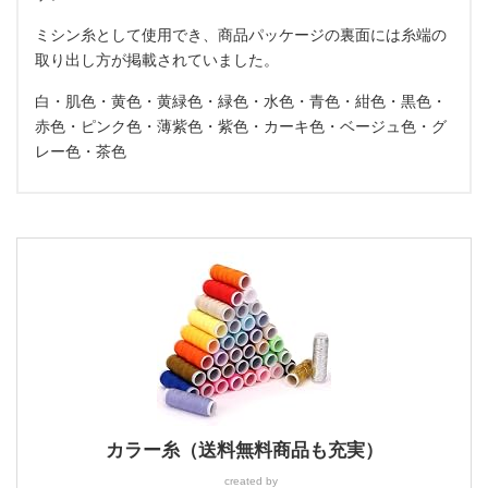
ミシン糸として使用でき、商品パッケージの裏面には糸端の
取り出し方が掲載されていました。
白・肌色・黄色・黄緑色・緑色・水色・青色・紺色・黒色・
赤色・ピンク色・薄紫色・紫色・カーキ色・ベージュ色・グ
レー色・茶色
カラー糸（送料無料商品も充実）
created by