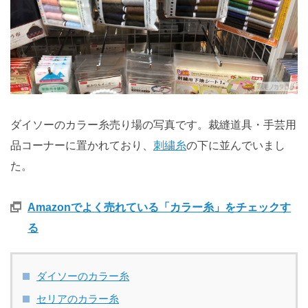
ダイソーのカラー糸売り場の写真です。裁縫道具・手芸用
品コーナーに置かれており、
刺繍糸
の下に並んでいまし
た。
Amazonでよく売れている「カラー糸」をチェックす
る
ダイソーのカラー糸
セリアのカラー糸