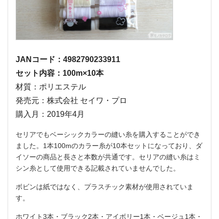
JANコード：4982790233911
セット内容：100m×10本
材質：ポリエステル
発売元：株式会社 セイワ・プロ
購入月：2019年4月
セリアでもベーシックカラーの縫い糸を購入することができ
ました。1本100mのカラー糸が10本セットになっており、ダ
イソーの商品と長さと本数が共通です。セリアの縫い糸はミ
シン糸として使用できる記載されていませんでした。
ボビンは紙ではなく、プラスチック素材が使用されていま
す。
ホワイト3本・ブラック2本・アイボリー1本・ベージュ1本・