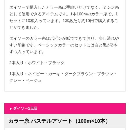
ダイソーで購入したカラー糸は手縫いだけでなく、ミシン糸
として使用できるアイテムです。1本100mのカラー糸で、1
セットに10本入っています。1本あたり約10円で購入するこ
とができました。
ダイソーのカラー糸はボビンが紙でできており、少し潰れや
すい印象です。ベーシックカラーのセットには白と黒が2本
ずつ入っています。
2本入り：ホワイト・ブラック
1本入り：ネイビー・カーキ・ダークブラウン・ブラウン・
グレー・ベージュ
● ダイソー2点目
カラー糸 パステルアソート（100m×10本）