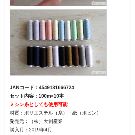
JANコード：4549131666724
セット内容：100m×10本
ミシン糸としても使用可能
材質：ポリエステル（糸）・紙（ボビン）
発売元：（株）大創産業
購入月：2019年4月