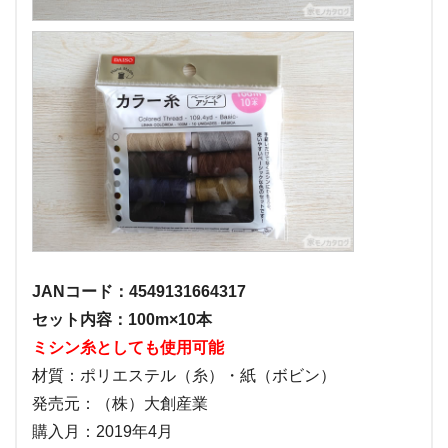
JANコード：4549131664317
セット内容：100m×10本
ミシン糸としても使用可能
材質：ポリエステル（糸）・紙（ボビン）
発売元：（株）大創産業
購入月：2019年4月