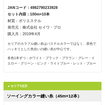
JANコード：4982790233928
セット内容：100m×10本
材質：ポリエステル
発売元：株式会社 セイワ・プロ
購入月：2019年4月
セリアのカラフル縫い糸はパステルカラーではなく、原色で
ハッキリとした色合いの縫い糸が中心です。
各色1本ずつ：ホワイト・ブラック・ブラウン・グレー・イ
エロー・グリーン・ピンク・ライトブルー・レット・ブルー
● セリア3点目
ソーイングカラー縫い糸（45m×12本）