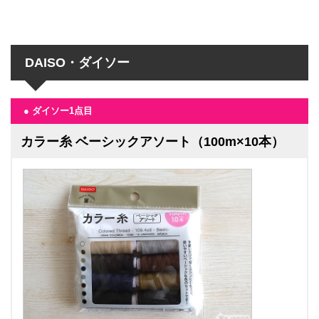
DAISO・ダイソー
● ダイソー1点目
カラー糸 ベーシックアソート（100m×10本）