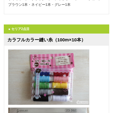
ブラウン1本・ネイビー1本・グレー1本
● セリア2点目
カラフルカラー縫い糸（100m×10本）