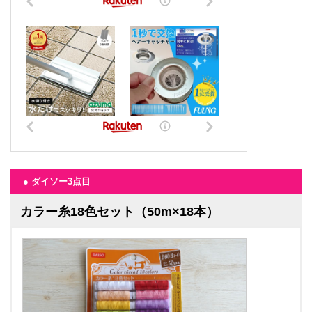
● ダイソー3点目
カラー糸18色セット（50m×18本）