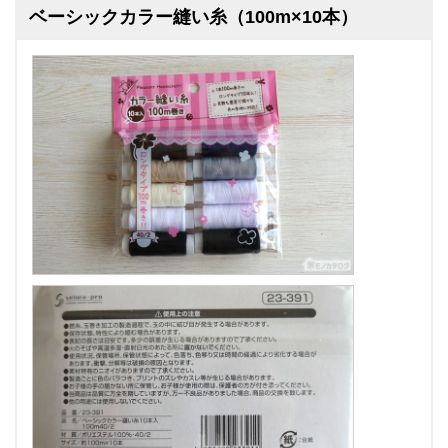
ベーシックカラー縫い糸（100m×10本）