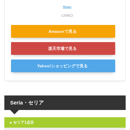
Rinker
LIHAO
Amazonで見る
楽天市場で見る
Yahoo!ショッピングで見る
Seria・セリア
● セリア1点目