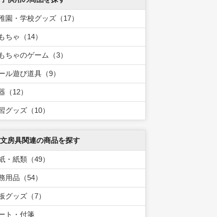
稚園・学校グッズ（17）
もちゃ（14）
もちゃのゲーム（3）
ール遊び道具（9）
器（12）
習グッズ（10）
 文房具関連の商品を探す
紙・紙類（49）
務用品（54）
板グッズ（7）
ート・付箋