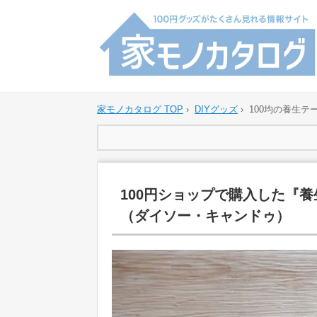
家モノカタログ TOP
›
DIYグッズ
›
100均の養生テ
100円ショップで購入した『
（ダイソー・キャンドゥ）