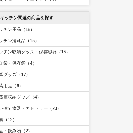
 キッチン関連の商品を探す
ッチン用品（18）
ッチン消耗品（15）
ッチン収納グッズ・保存容器（15）
ミ袋・保存袋（4）
卓グッズ（17）
菓用品（6）
蔵庫収納グッズ（4）
い捨て食器・カトラリー（23）
器（12）
品・飲み物（2）