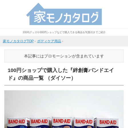
100均グッズや300円ショップなどで購入できる商品を写真付きでご紹介
家モノカタログTOP
›
ボディケア用品
›
本記事にはプロモーションが含まれています
100円ショップで購入した『絆創膏バンドエイ
ド』の商品一覧 （ダイソー）