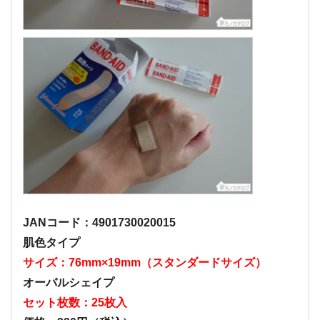
JANコード：4901730020015
肌色タイプ
サイズ：76mm×19mm（スタンダードサイズ）
オーバルシェイプ
セット枚数：25枚入