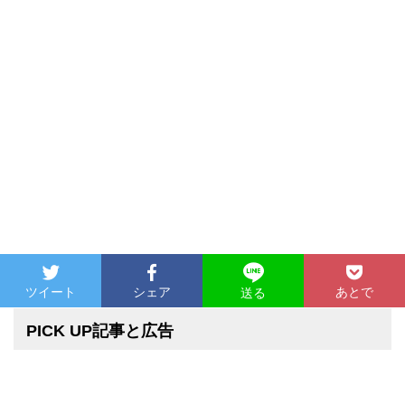
ツイート
シェア
あとで
送る
PICK UP記事と広告