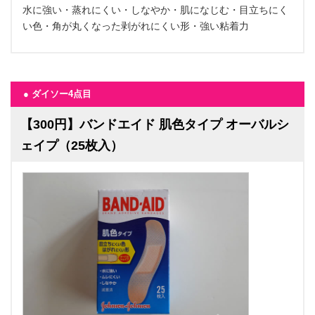
水に強い・蒸れにくい・しなやか・肌になじむ・目立ちにく
い色・角が丸くなった剥がれにくい形・強い粘着力
● ダイソー4点目
【300円】バンドエイド 肌色タイプ オーバルシ
ェイプ（25枚入）