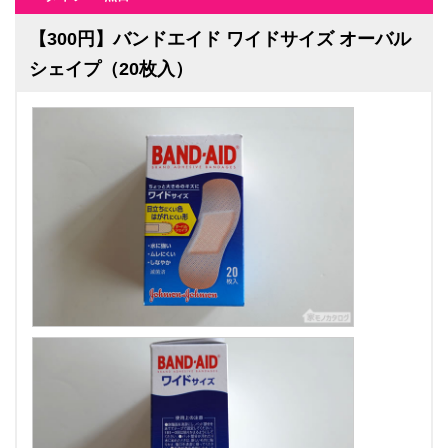
【300円】バンドエイド ワイドサイズ オーバル
シェイプ（20枚入）