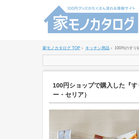
家モノカタログ TOP
›
キッチン用品
›
100均のす
100円ショップで購入した『
ー・セリア）