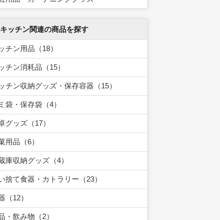
 キッチン関連の商品を探す
ッチン用品（18）
ッチン消耗品（15）
ッチン収納グッズ・保存容器（15）
ミ袋・保存袋（4）
卓グッズ（17）
菓用品（6）
蔵庫収納グッズ（4）
い捨て食器・カトラリー（23）
器（12）
品・飲み物（2）