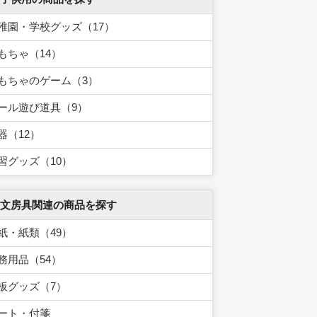
稚園・学校グッズ（17）
もちゃ（14）
もちゃのゲーム（3）
ール遊び道具（9）
器（12）
習グッズ（10）
 文房具関連の商品を探す
紙・紙類（49）
務用品（54）
板グッズ（7）
ート・付箋