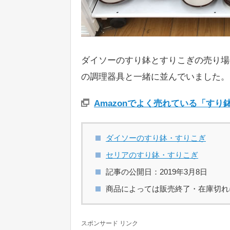
ダイソーのすり鉢とすりこぎの売り場
の調理器具と一緒に並んでいました。
Amazonでよく売れている「す
ダイソーのすり鉢・すりこぎ
セリアのすり鉢・すりこぎ
記事の公開日：2019年3月8日
商品によっては販売終了・在庫切れ
スポンサード リンク