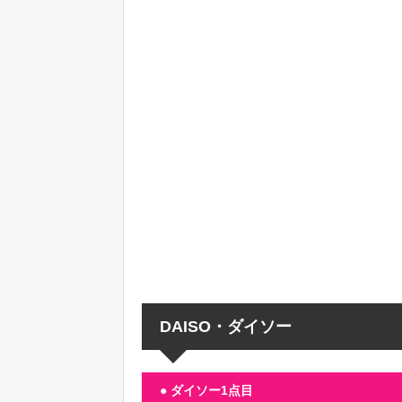
DAISO・ダイソー
● ダイソー1点目