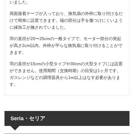
いました。
両面接着テープが入っており、換気扇の外枠に取り付けるだ
けで簡単に設置できます。端の部分は手を傷つけにくいよう
に縁加工が施されていました。
羽の直径が20〜25cmの一般タイプで、モーター部分の突起
が高さ2cm以内、外枠が平らな換気扇に取り付けることがで
きます。
羽の直径が15cmの小型タイプや30cmの大型タイプには設置
ができません。使用期間（交換時期）の目安は1ヶ月です。
ガスレンジなどの調理器具から1m以上はなす必要がありま
す。
Seria・セリア