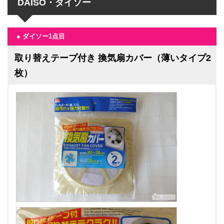
DAISO・ダイソー
● ダイソー1点目
取り替えテープ付き 換気扇カバー（薄いタイプ2
枚）