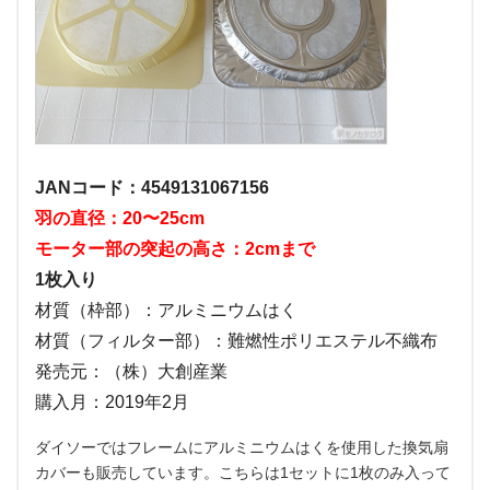
JANコード：4549131067156
羽の直径：20〜25cm
モーター部の突起の高さ：2cmまで
1枚入り
材質（枠部）：アルミニウムはく
材質（フィルター部）：難燃性ポリエステル不織布
発売元：（株）大創産業
購入月：2019年2月
ダイソーではフレームにアルミニウムはくを使用した換気扇
カバーも販売しています。こちらは1セットに1枚のみ入って