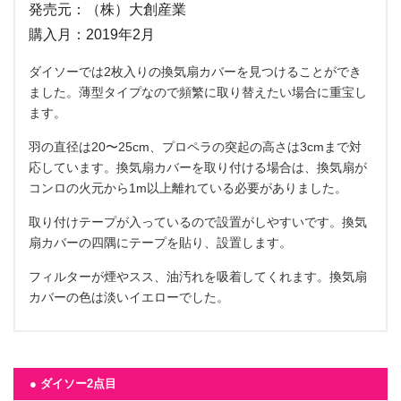
発売元：（株）大創産業
購入月：2019年2月
ダイソーでは2枚入りの換気扇カバーを見つけることができ
ました。薄型タイプなので頻繁に取り替えたい場合に重宝し
ます。
羽の直径は20〜25cm、プロペラの突起の高さは3cmまで対
応しています。換気扇カバーを取り付ける場合は、換気扇が
コンロの火元から1m以上離れている必要がありました。
取り付けテープが入っているので設置がしやすいです。換気
扇カバーの四隅にテープを貼り、設置します。
フィルターが煙やスス、油汚れを吸着してくれます。換気扇
カバーの色は淡いイエローでした。
● ダイソー2点目