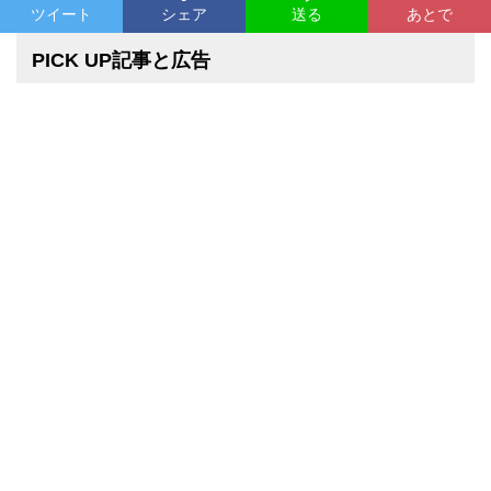
ツイート
シェア
あとで
送る
PICK UP記事と広告