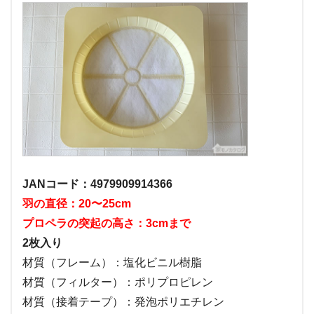
JANコード：4979909914366
羽の直径：20〜25cm
プロペラの突起の高さ：3cmまで
2枚入り
材質（フレーム）：塩化ビニル樹脂
材質（フィルター）：ポリプロピレン
材質（接着テープ）：発泡ポリエチレン