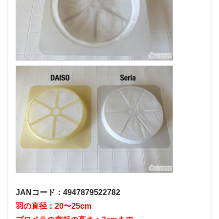
JANコード：4947879522782
羽の直径：20〜25cm