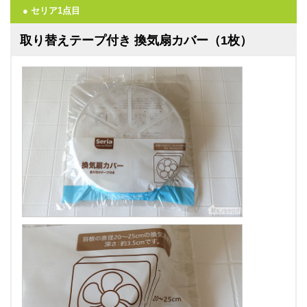
● セリア1点目
取り替えテープ付き 換気扇カバー（1枚）