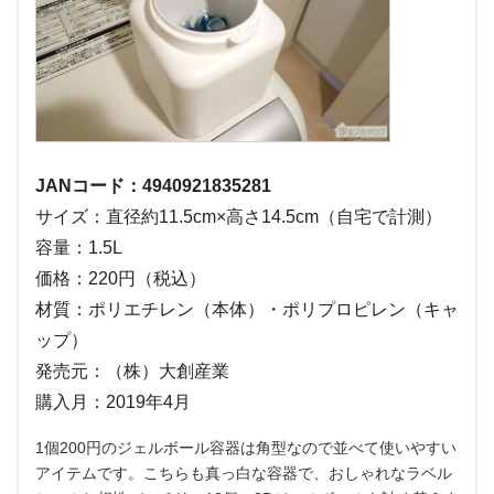
JANコード：4940921835281
サイズ：直径約11.5cm×高さ14.5cm（自宅で計測）
容量：1.5L
価格：220円（税込）
材質：ポリエチレン（本体）・ポリプロピレン（キャ
ップ）
発売元：（株）大創産業
購入月：2019年4月
1個200円のジェルボール容器は角型なので並べて使いやすい
アイテムです。こちらも真っ白な容器で、おしゃれなラベル