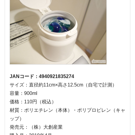
JANコード：4940921835274
サイズ：直径約11cm×高さ12.5cm（自宅で計測）
容量：900ml
価格：110円（税込）
材質：ポリエチレン（本体）・ポリプロピレン（キャ
ップ）
発売元：（株）大創産業