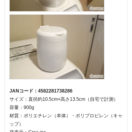
JANコード：4582281738286
サイズ：直径約10.5cm×高さ13.5cm（自宅で計測）
容量：900g
材質：ポリエチレン（本体）・ポリプロピレン（キャ
ップ）