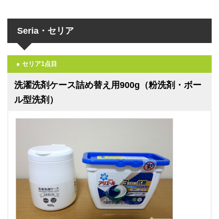
Seria・セリア
● セリア1点目
洗濯洗剤ケース詰め替え用900g（粉洗剤・ボー
ル型洗剤）