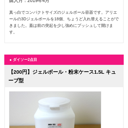
購入月：2019年4月
真っ白でコンパクトサイズのジェルボール容器です。アリエ
ールの3Dジェルボールを18個、ちょうど入れ替えることがで
きました。蓋は前の突起を少し強めにプッシュして開けま
す。
● ダイソー2点目
【200円】ジェルボール・粉末ケース1.5L キュ
ーブ型