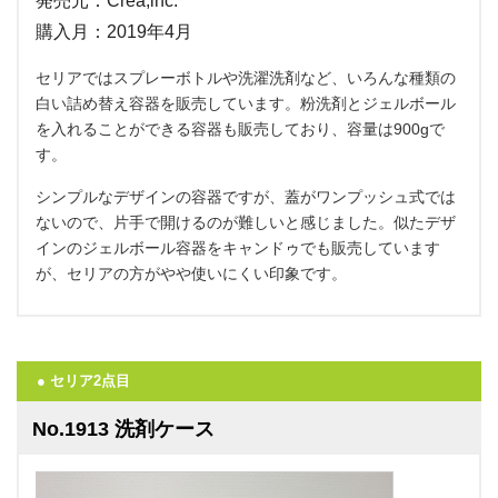
発売元：Crea,inc.
購入月：2019年4月
セリアではスプレーボトルや洗濯洗剤など、いろんな種類の
白い詰め替え容器を販売しています。粉洗剤とジェルボール
を入れることができる容器も販売しており、容量は900gで
す。
シンプルなデザインの容器ですが、蓋がワンプッシュ式では
ないので、片手で開けるのが難しいと感じました。似たデザ
インのジェルボール容器をキャンドゥでも販売しています
が、セリアの方がやや使いにくい印象です。
● セリア2点目
No.1913 洗剤ケース