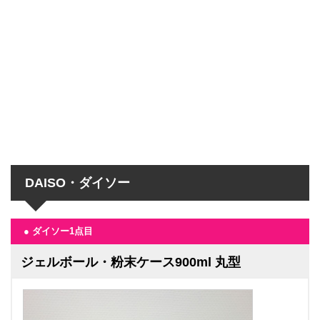
DAISO・ダイソー
● ダイソー1点目
ジェルボール・粉末ケース900ml 丸型