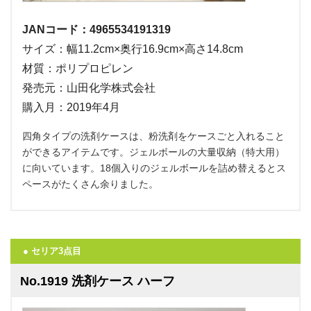
JANコード：4965534191319
サイズ：幅11.2cm×奥行16.9cm×高さ14.8cm
材質：ポリプロピレン
発売元：山田化学株式会社
購入月：2019年4月
四角タイプの洗剤ケースは、粉洗剤をケースごと入れること
ができるアイテムです。ジェルボールの大量収納（特大用）
に向いています。18個入りのジェルボールを詰め替えるとス
ペースがたくさん余りました。
● セリア3点目
No.1919 洗剤ケース ハーフ