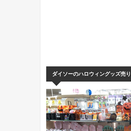
ダイソーのハロウィングッズ売り場