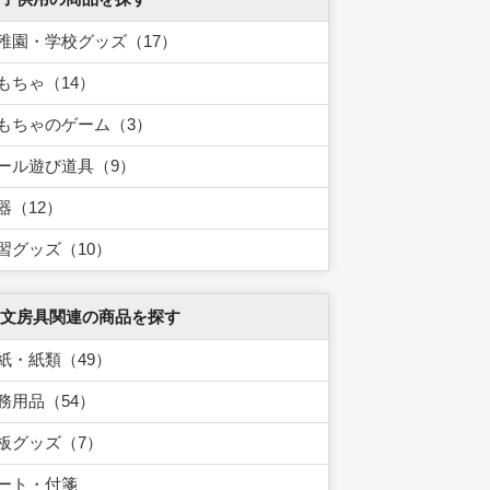
稚園・学校グッズ（17）
もちゃ（14）
もちゃのゲーム（3）
ール遊び道具（9）
器（12）
習グッズ（10）
 文房具関連の商品を探す
紙・紙類（49）
務用品（54）
板グッズ（7）
ート・付箋