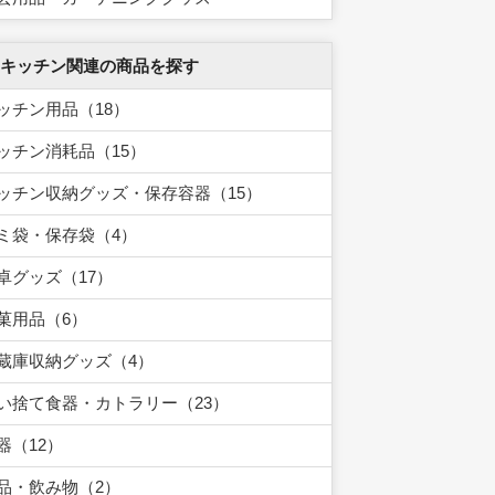
 キッチン関連の商品を探す
ッチン用品（18）
ッチン消耗品（15）
ッチン収納グッズ・保存容器（15）
ミ袋・保存袋（4）
卓グッズ（17）
菓用品（6）
蔵庫収納グッズ（4）
い捨て食器・カトラリー（23）
器（12）
品・飲み物（2）