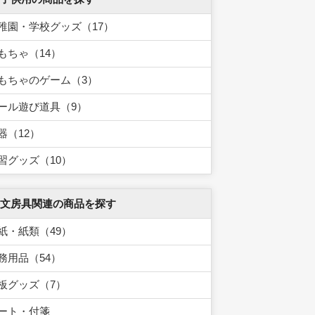
稚園・学校グッズ（17）
もちゃ（14）
もちゃのゲーム（3）
ール遊び道具（9）
器（12）
習グッズ（10）
 文房具関連の商品を探す
紙・紙類（49）
務用品（54）
板グッズ（7）
ート・付箋