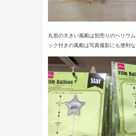
丸形の大きい風船は別売りのヘリウム
ック付きの風船は写真撮影にも便利な