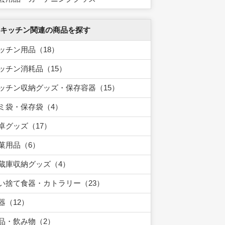
 キッチン関連の商品を探す
ッチン用品（18）
ッチン消耗品（15）
ッチン収納グッズ・保存容器（15）
ミ袋・保存袋（4）
卓グッズ（17）
菓用品（6）
蔵庫収納グッズ（4）
い捨て食器・カトラリー（23）
器（12）
品・飲み物（2）