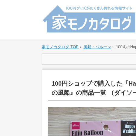
家モノカタログ TOP
›
風船・バルーン
›
100均のH
100円ショップで購入した『Ha
の風船』の商品一覧 （ダイソ