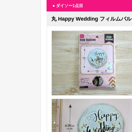
● ダイソー1点目
丸 Happy Wedding フィルムバ