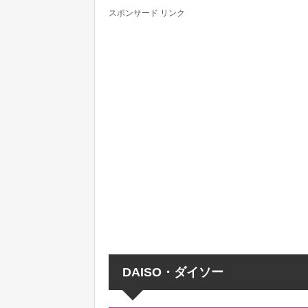
スポンサード リンク
DAISO・ダイソー