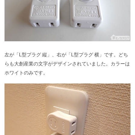
左が「L型プラグ 縦」、右が「L型プラグ 横」です。どち
らも大創産業の文字がデザインされていました。カラーは
ホワイトのみです。