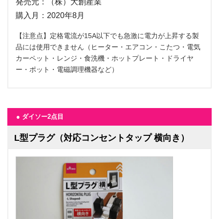
発売元：（株）大創産業
購入月：2020年8月
【注意点】定格電流が15A以下でも急激に電力が上昇する製
品には使用できません（ヒーター・エアコン・こたつ・電気
カーペット・レンジ・食洗機・ホットプレート・ドライヤ
ー・ポット・電磁調理機器など）
● ダイソー2点目
L型プラグ（対応コンセントタップ 横向き）