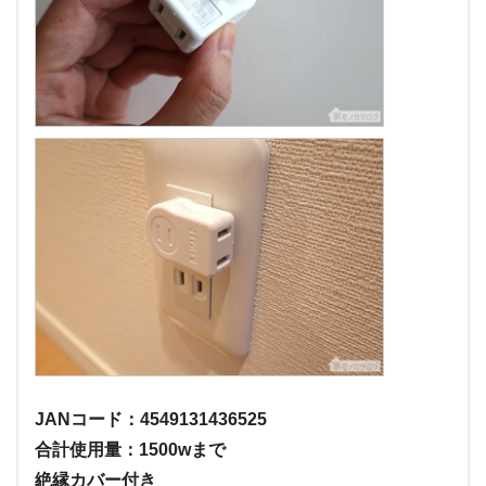
JANコード：4549131436525
合計使用量：1500wまで
絶縁カバー付き