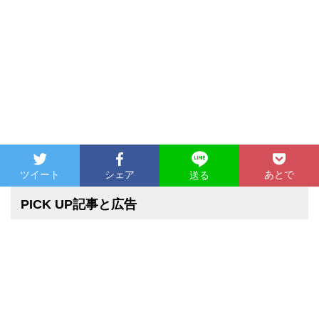
ツイート
シェア
あとで
送る
PICK UP記事と広告