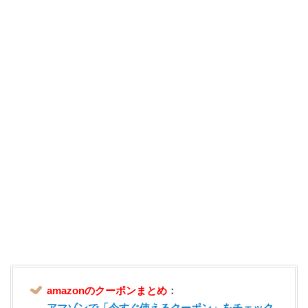
amazonのクーポンまとめ
：
アマゾンで「今すぐ使えるクーポン」をチェック