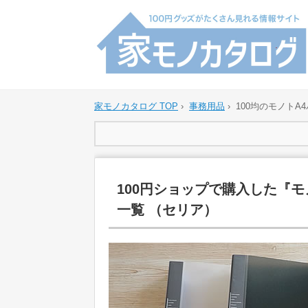
家モノカタログ TOP
›
事務用品
›
100均のモノト
100円ショップで購入した『
一覧 （セリア）