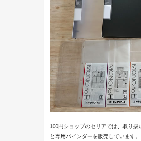
100円ショップのセリアでは、取り
と専用バインダーを販売しています。2