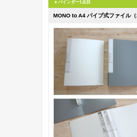
● バインダー1点目
MONO to A4 パイプ式ファイル