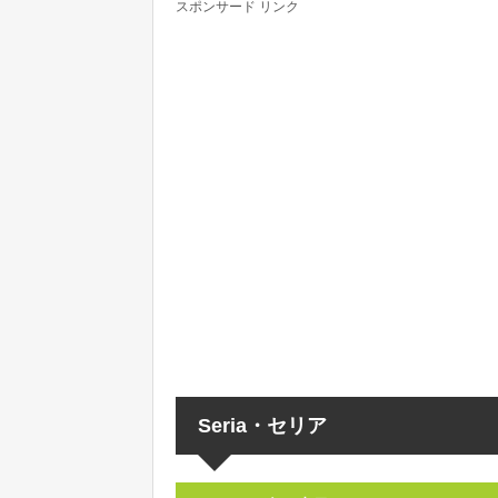
スポンサード リンク
Seria・セリア