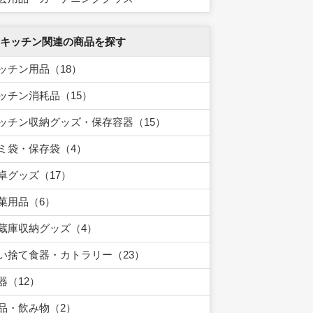
 キッチン関連の商品を探す
ッチン用品（18）
ッチン消耗品（15）
ッチン収納グッズ・保存容器（15）
ミ袋・保存袋（4）
卓グッズ（17）
菓用品（6）
蔵庫収納グッズ（4）
い捨て食器・カトラリー（23）
器（12）
品・飲み物（2）