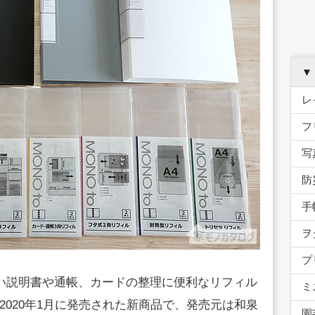
▼
レ
フ
写
防
手
ヲ
プ
扱い説明書や通帳、カードの整理に便利なリフィル
ミ
020年1月に発売された新商品で、発売元は和泉
園