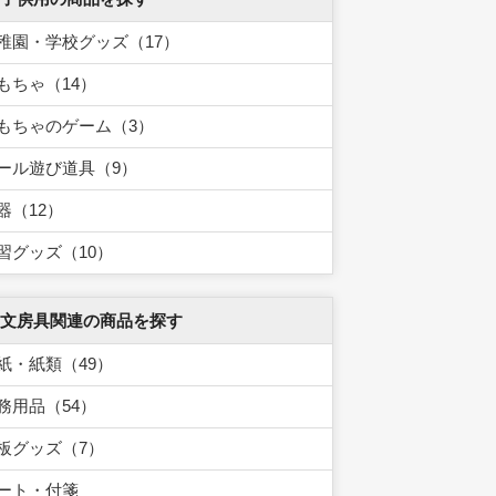
稚園・学校グッズ（17）
もちゃ（14）
もちゃのゲーム（3）
ール遊び道具（9）
器（12）
習グッズ（10）
 文房具関連の商品を探す
紙・紙類（49）
務用品（54）
板グッズ（7）
ート・付箋