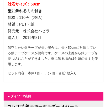
対応サイズ：50cm
壁に飾れるミミ付き
価格：110円（税込）
材質：PET・紙
発売元：株式会社ハピラ
購入月：2019年8月
保存したい銀テープが長い場合は、長さ50cmに対応してい
る銀テープケースが便利です。ケースの上部から銀テープを
差し込むことができました。壁に飾る場合は付属のミミを使
用します。
セット内容：本体1個・ミミ2個・台紙1枚入り
● ダイソー2点目
コレサポ 銀テキーホルダー ミセール