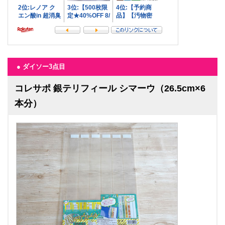
● ダイソー3点目
コレサポ 銀テリフィール シマーウ（26.5cm×6
本分）