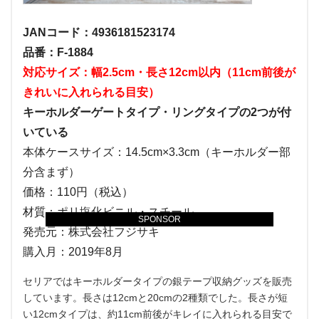
JANコード：4936181523174
品番：F-1884
対応サイズ：幅2.5cm・長さ12cm以内（11cm前後が
きれいに入れられる目安）
キーホルダーゲートタイプ・リングタイプの2つが付
いている
本体ケースサイズ：14.5cm×3.3cm（キーホルダー部
分含まず）
価格：110円（税込）
材質：ポリ塩化ビニル・スチール
SPONSOR
発売元：株式会社フジサキ
購入月：2019年8月
セリアではキーホルダータイプの銀テープ収納グッズを販売
しています。長さは12cmと20cmの2種類でした。長さが短
い12cmタイプは、約11cm前後がキレイに入れられる目安で