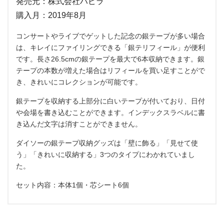
発売元：株式会社ハピラ
購入月：2019年8月
コンサートやライブでゲットした記念の銀テープが多い場合
は、キレイにファイリングできる「銀テリフィール」が便利
です。長さ26.5cmの銀テープを最大で6本収納できます。銀
テープの本数が増えた場合はリフィールを買い足すことがで
き、きれいにコレクションが可能です。
銀テープを収納する上部分に白いテープが付いており、日付
や会場を書き込むことができます。インデックスラベルに書
き込んだ文字は消すことができません。
ダイソーの銀テープ収納グッズは「壁に飾る」「見せて使
う」「きれいに収納する」3つのタイプにわかれていまし
た。
セット内容：本体1個・芯シート6個