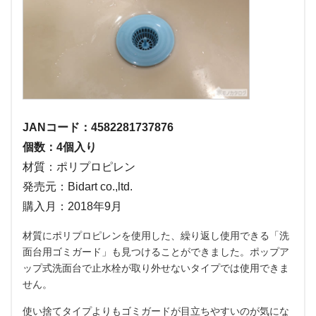
JANコード：4582281737876
個数：4個入り
材質：ポリプロピレン
発売元：Bidart co.,ltd.
購入月：2018年9月
材質にポリプロピレンを使用した、繰り返し使用できる「洗
面台用ゴミガード」も見つけることができました。ポップア
ップ式洗面台で止水栓が取り外せないタイプでは使用できま
せん。
使い捨てタイプよりもゴミガードが目立ちやすいのが気にな