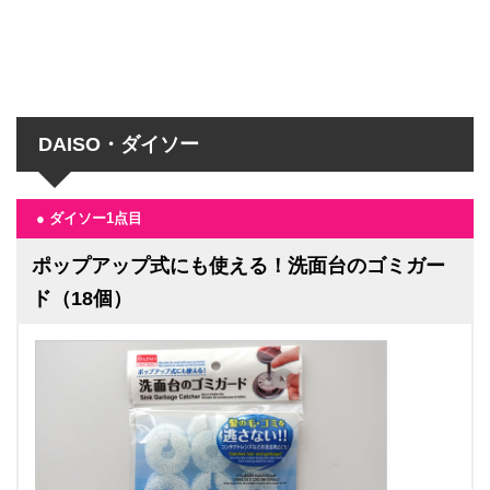
DAISO・ダイソー
● ダイソー1点目
ポップアップ式にも使える！洗面台のゴミガー
ド（18個）