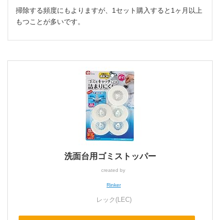
掃除する頻度にもよりますが、1セット購入すると1ヶ月以上
もつことが多いです。
洗面台用ゴミストッパー
created by
Rinker
レック(LEC)