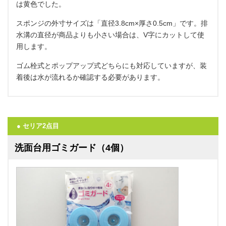
は黄色でした。
スポンジの外寸サイズは「直径3.8cm×厚さ0.5cm」です。排
水溝の直径が商品よりも小さい場合は、V字にカットして使
用します。
ゴム栓式とポップアップ式どちらにも対応していますが、装
着後は水が流れるか確認する必要があります。
● セリア2点目
洗面台用ゴミガード（4個）