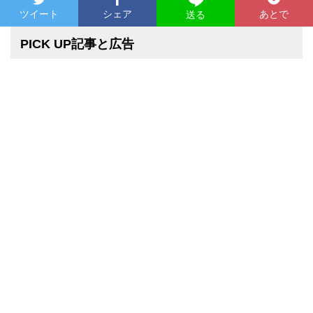
ツイート
シェア
あとで
送る
PICK UP記事と広告