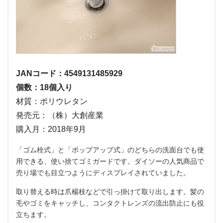
JANコード：4549131485929
個数：18個入り
材質：ポリウレタン
発売元：（株）大創産業
購入月：2018年9月
「ゴム栓式」と「ポップアップ式」のどちらの洗面台でも使
用できる、使い捨てゴミガードです。ダイソーの人気商品で
売り場でも目立つようにディスプレイされていました。
取り替える時は爪楊枝などで引っ掛けて取り出します。髪の
毛やゴミをキャッチし、コンタクトレンズの流出防止にも役
立ちます。