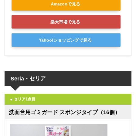
Amazonで見る
楽天市場で見る
Yahoo!ショッピングで見る
Seria・セリア
● セリア1点目
洗面台用ゴミガード スポンジタイプ（16個）