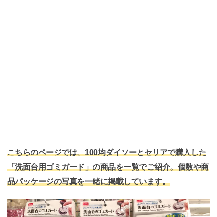
こちらのページでは、100均ダイソーとセリアで購入した
「洗面台用ゴミガード」の商品を一覧でご紹介。個数や商
品パッケージの写真を一緒に掲載しています。