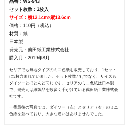
品番：WS-943
セット枚数：3枚入
サイズ：横12.1cm×縦13.6cm
価格：110円（税込）
材質：紙
日本製
発売元：薦田紙工業株式会社
購入月：2019年8月
セリアでも無地タイプのミニ色紙を販売しており、1セット
に3枚含まれていました。セット枚数だけでなく、サイズも
ダイソーとほとんど同じです。セリアのミニ色紙は日本製
で、発売元は紙製品を数多く手がけている薦田紙工業株式会
社です。
一番最後の写真では、ダイソー（左）とセリア（右）のミニ
色紙を並べており、大きな違いはありませんでした。