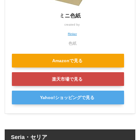
ミニ色紙
created by
Rinker
色紙
Amazonで見る
楽天市場で見る
Yahoo!ショッピングで見る
Seria・セリア