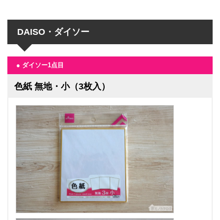
DAISO・ダイソー
● ダイソー1点目
色紙 無地・小（3枚入）