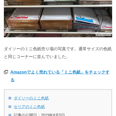
ダイソーのミニ色紙売り場の写真です。通常サイズの色紙
と同じコーナーに並んでいました。
Amazonでよく売れている「ミニ色紙」をチェックす
る
ダイソーのミニ色紙
セリアのミニ色紙
記事の公開日：2019年8月5日