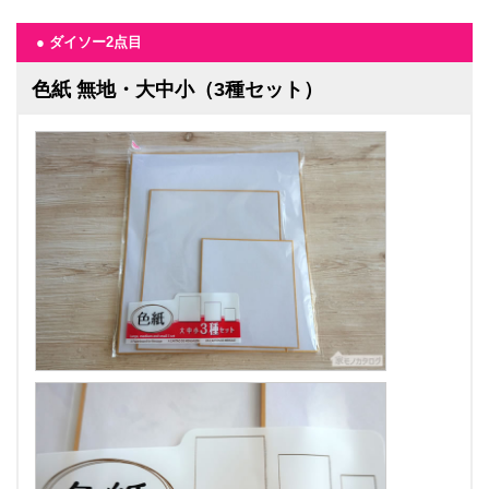
● ダイソー2点目
色紙 無地・大中小（3種セット）