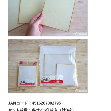
JANコード：4516267002795
セット枚数：各サイズ1枚入（計3枚）