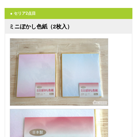
● セリア2点目
ミニぼかし色紙（2枚入）