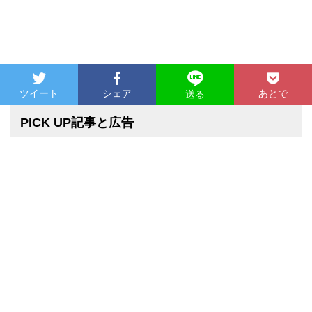
ツイート
シェア
あとで
送る
PICK UP記事と広告