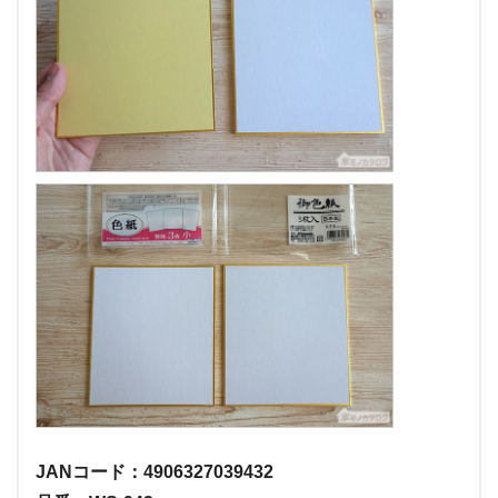
JANコード：4906327039432