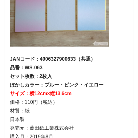
JANコード：4906327900633（共通）
品番：WS-063
セット枚数：2枚入
ぼかしカラー：ブルー・ピンク・イエロー
サイズ：横12cm×縦13.6cm
価格：110円（税込）
材質：紙
日本製
発売元：薦田紙工業株式会社
購入月：2019年8月