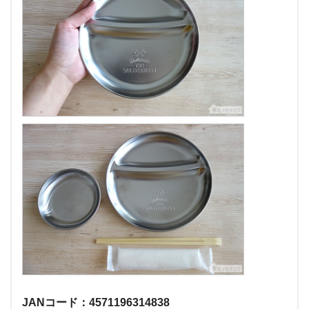
JANコード：4571196314838