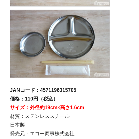
JANコード：4571196315705
価格：110円（税込）
サイズ：外径約19cm×高さ1.6cm
材質：ステンレススチール
日本製
発売元：エコー商事株式会社