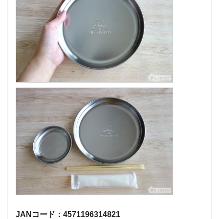
JANコード：4571196314821