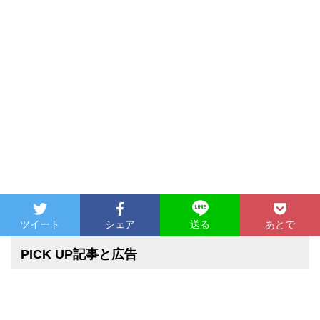
ツイート
シェア
あとで
送る
PICK UP記事と広告