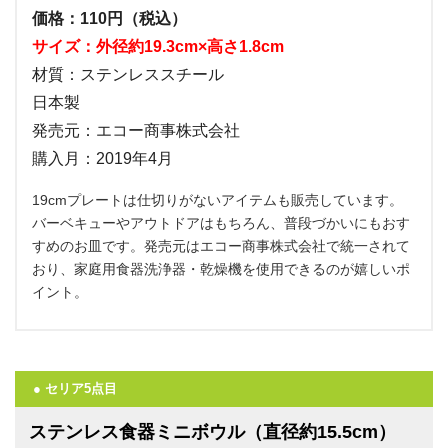
価格：110円（税込）
サイズ：外径約19.3cm×高さ1.8cm
材質：ステンレススチール
日本製
発売元：エコー商事株式会社
購入月：2019年4月
19cmプレートは仕切りがないアイテムも販売しています。
バーベキューやアウトドアはもちろん、普段づかいにもおす
すめのお皿です。発売元はエコー商事株式会社で統一されて
おり、家庭用食器洗浄器・乾燥機を使用できるのが嬉しいポ
イント。
● セリア5点目
ステンレス食器ミニボウル（直径約15.5cm）